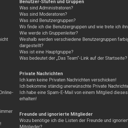
Benutzer-Stufen und Gruppen
Was sind Administratoren?
Was sind Moderatoren?
Was sind Benutzergruppen?
Wo finde ich die Benutzergruppen und wie trete ich ih
Wie werde ich Gruppenleiter?
nicht
Weshalb werden verschiedene Benutzergruppen farbi
dargestellt?
Was ist eine Hauptgruppe?
Was bedeutet der „Das Team“-Link auf der Startseite?
Private Nachrichten
Ich kann keine Privaten Nachrichten verschicken!
Ich bekomme ständig unerwünschte Private Nachricht
Online-
Ich habe eine Spam-E-Mail von einem Mitglied diese
erhalten!
t immer
Freunde und ignorierte Mitglieder
Wozu benötige ich die Listen der Freunde und ignorier
!
Mitglieder?