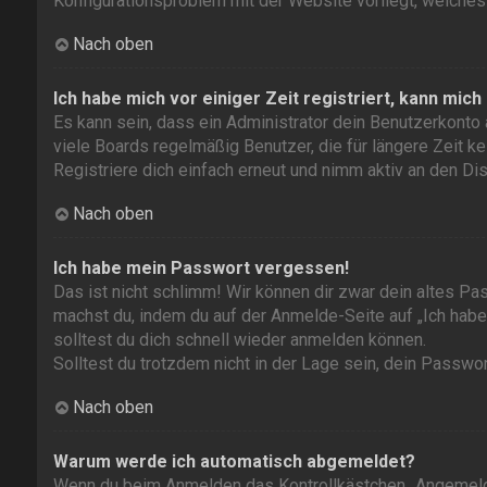
Konfigurationsproblem mit der Website vorliegt, welches
Nach oben
Ich habe mich vor einiger Zeit registriert, kann mic
Es kann sein, dass ein Administrator dein Benutzerkonto
viele Boards regelmäßig Benutzer, die für längere Zeit k
Registriere dich einfach erneut und nimm aktiv an den Dis
Nach oben
Ich habe mein Passwort vergessen!
Das ist nicht schlimm! Wir können dir zwar dein altes Pa
machst du, indem du auf der Anmelde-Seite auf „Ich hab
solltest du dich schnell wieder anmelden können.
Solltest du trotzdem nicht in der Lage sein, dein Passwo
Nach oben
Warum werde ich automatisch abgemeldet?
Wenn du beim Anmelden das Kontrollkästchen „Angemeldet 