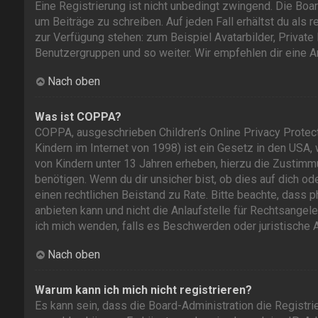
Eine Registrierung ist nicht unbedingt zwingend. Die Boa
um Beiträge zu schreiben. Auf jeden Fall erhältst du als r
zur Verfügung stehen: zum Beispiel Avatarbilder, Private 
Benutzergruppen und so weiter. Wir empfehlen dir eine Anm
Nach oben
Was ist COPPA?
COPPA, ausgeschrieben Children’s Online Privacy Protec
Kindern im Internet von 1998) ist ein Gesetz in den USA
von Kindern unter 13 Jahren erheben, hierzu die Zustim
benötigen. Wenn du dir unsicher bist, ob dies auf dich ode
einen rechtlichen Beistand zu Rate. Bitte beachte, dass
anbieten kann und nicht die Anlaufstelle für Rechtsangeleg
ich mich wenden, falls es Beschwerden oder juristische
Nach oben
Warum kann ich mich nicht registrieren?
Es kann sein, dass die Board-Administration die Registr