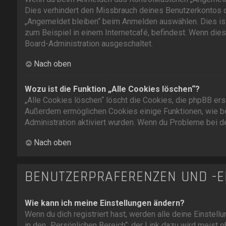
Dies verhindert den Missbrauch deines Benutzerkontos d
„Angemeldet bleiben“ beim Anmelden auswählen. Dies ist
zum Beispiel in einem Internetcafé, befindest. Wenn dies
Board-Administration ausgeschaltet.
Nach oben
Wozu ist die Funktion „Alle Cookies löschen“?
„Alle Cookies löschen“ löscht die Cookies, die phpBB ers
Außerdem ermöglichen Cookies einige Funktionen, wie be
Administration aktiviert wurden. Wenn du Probleme bei d
Nach oben
BENUTZERPRÄFERENZEN UND -E
Wie kann ich meine Einstellungen ändern?
Wenn du dich registriert hast, werden alle deine Einstel
in den „Persönlichen Bereich“; der Link dazu wird meist 