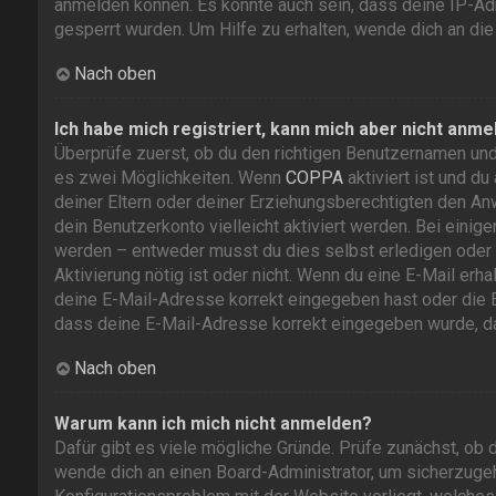
anmelden können. Es könnte auch sein, dass deine IP-Ad
gesperrt wurden. Um Hilfe zu erhalten, wende dich an die
Nach oben
Ich habe mich registriert, kann mich aber nicht anme
Überprüfe zuerst, ob du den richtigen Benutzernamen un
es zwei Möglichkeiten. Wenn
COPPA
aktiviert ist und du
deiner Eltern oder deiner Erziehungsberechtigten den Anw
dein Benutzerkonto vielleicht aktiviert werden. Bei eini
werden – entweder musst du dies selbst erledigen oder ei
Aktivierung nötig ist oder nicht. Wenn du eine E-Mail erh
deine E-Mail-Adresse korrekt eingegeben hast oder die E-
dass deine E-Mail-Adresse korrekt eingegeben wurde, dan
Nach oben
Warum kann ich mich nicht anmelden?
Dafür gibt es viele mögliche Gründe. Prüfe zunächst, ob 
wende dich an einen Board-Administrator, um sicherzugehe