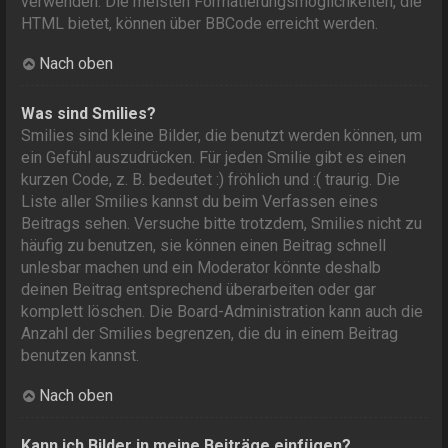
verwenden. Die meisten Formatierungsmöglichkeiten, die
HTML bietet, können über BBCode erreicht werden.
Nach oben
Was sind Smilies?
Smilies sind kleine Bilder, die benutzt werden können, um
ein Gefühl auszudrücken. Für jeden Smilie gibt es einen
kurzen Code, z. B. bedeutet :) fröhlich und :( traurig. Die
Liste aller Smilies kannst du beim Verfassen eines
Beitrags sehen. Versuche bitte trotzdem, Smilies nicht zu
häufig zu benutzen, sie können einen Beitrag schnell
unlesbar machen und ein Moderator könnte deshalb
deinen Beitrag entsprechend überarbeiten oder gar
komplett löschen. Die Board-Administration kann auch die
Anzahl der Smilies begrenzen, die du in einem Beitrag
benutzen kannst.
Nach oben
Kann ich Bilder in meine Beiträge einfügen?