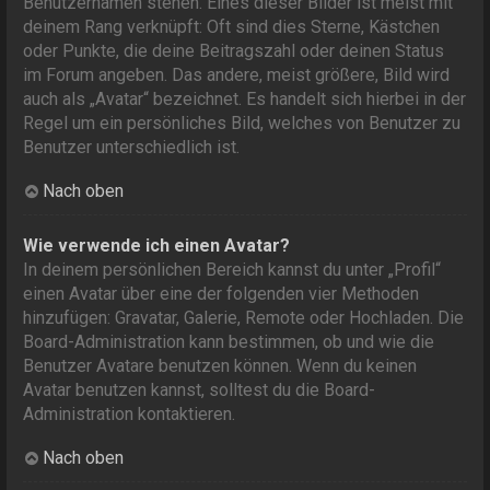
Benutzernamen stehen. Eines dieser Bilder ist meist mit
deinem Rang verknüpft: Oft sind dies Sterne, Kästchen
oder Punkte, die deine Beitragszahl oder deinen Status
im Forum angeben. Das andere, meist größere, Bild wird
auch als „Avatar“ bezeichnet. Es handelt sich hierbei in der
Regel um ein persönliches Bild, welches von Benutzer zu
Benutzer unterschiedlich ist.
Nach oben
Wie verwende ich einen Avatar?
In deinem persönlichen Bereich kannst du unter „Profil“
einen Avatar über eine der folgenden vier Methoden
hinzufügen: Gravatar, Galerie, Remote oder Hochladen. Die
Board-Administration kann bestimmen, ob und wie die
Benutzer Avatare benutzen können. Wenn du keinen
Avatar benutzen kannst, solltest du die Board-
Administration kontaktieren.
Nach oben