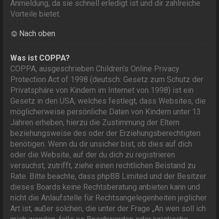
Anmeldung, da sie schnell erledigt ist und dir zahlreiche
Vorteile bietet.
Nach oben
Was ist COPPA?
COPPA, ausgeschrieben Children’s Online Privacy
Protection Act of 1998 (deutsch: Gesetz zum Schutz der
Privatsphäre von Kindern im Internet von 1998) ist ein
Gesetz in den USA, welches festlegt, dass Websites, die
möglicherweise persönliche Daten von Kindern unter 13
Jahren erheben, hierzu die Zustimmung der Eltern
beziehungsweise des oder der Erziehungsberechtigten
benötigen. Wenn du dir unsicher bist, ob dies auf dich
oder die Website, auf der du dich zu registrieren
versuchst, zutrifft, ziehe einen rechtlichen Beistand zu
Rate. Bitte beachte, dass phpBB Limited und der Besitzer
dieses Boards keine Rechtsberatung anbieten kann und
nicht die Anlaufstelle für Rechtsangelegenheiten jeglicher
Art ist; außer solchen, die unter der Frage „An wen soll ich