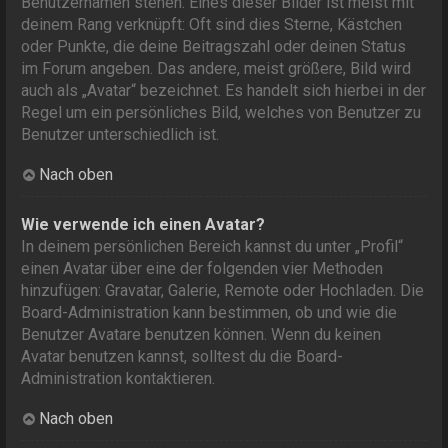
Benutzernamen stehen. Eines dieser Bilder ist meist mit
deinem Rang verknüpft: Oft sind dies Sterne, Kästchen
oder Punkte, die deine Beitragszahl oder deinen Status
im Forum angeben. Das andere, meist größere, Bild wird
auch als „Avatar“ bezeichnet. Es handelt sich hierbei in der
Regel um ein persönliches Bild, welches von Benutzer zu
Benutzer unterschiedlich ist.
Nach oben
Wie verwende ich einen Avatar?
In deinem persönlichen Bereich kannst du unter „Profil“
einen Avatar über eine der folgenden vier Methoden
hinzufügen: Gravatar, Galerie, Remote oder Hochladen. Die
Board-Administration kann bestimmen, ob und wie die
Benutzer Avatare benutzen können. Wenn du keinen
Avatar benutzen kannst, solltest du die Board-
Administration kontaktieren.
Nach oben