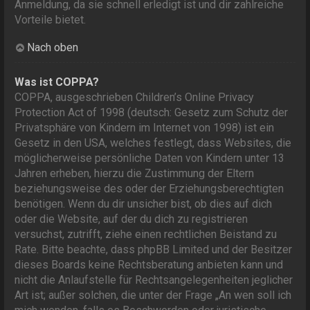
Anmeldung, da sie schnell erledigt ist und dir zahlreiche
Vorteile bietet.
Nach oben
Was ist COPPA?
COPPA, ausgeschrieben Children’s Online Privacy
Protection Act of 1998 (deutsch: Gesetz zum Schutz der
Privatsphäre von Kindern im Internet von 1998) ist ein
Gesetz in den USA, welches festlegt, dass Websites, die
möglicherweise persönliche Daten von Kindern unter 13
Jahren erheben, hierzu die Zustimmung der Eltern
beziehungsweise des oder der Erziehungsberechtigten
benötigen. Wenn du dir unsicher bist, ob dies auf dich
oder die Website, auf der du dich zu registrieren
versuchst, zutrifft, ziehe einen rechtlichen Beistand zu
Rate. Bitte beachte, dass phpBB Limited und der Besitzer
dieses Boards keine Rechtsberatung anbieten kann und
nicht die Anlaufstelle für Rechtsangelegenheiten jeglicher
Art ist; außer solchen, die unter der Frage „An wen soll ich