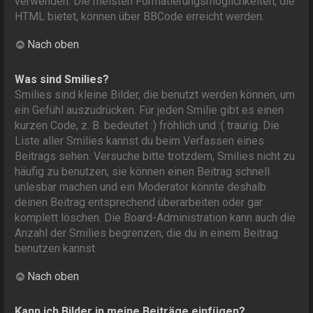
verwenden. Die meisten Formatierungsmöglichkeiten, die
HTML bietet, können über BBCode erreicht werden.
Nach oben
Was sind Smilies?
Smilies sind kleine Bilder, die benutzt werden können, um
ein Gefühl auszudrücken. Für jeden Smilie gibt es einen
kurzen Code, z. B. bedeutet :) fröhlich und :( traurig. Die
Liste aller Smilies kannst du beim Verfassen eines
Beitrags sehen. Versuche bitte trotzdem, Smilies nicht zu
häufig zu benutzen, sie können einen Beitrag schnell
unlesbar machen und ein Moderator könnte deshalb
deinen Beitrag entsprechend überarbeiten oder gar
komplett löschen. Die Board-Administration kann auch die
Anzahl der Smilies begrenzen, die du in einem Beitrag
benutzen kannst.
Nach oben
Kann ich Bilder in meine Beiträge einfügen?