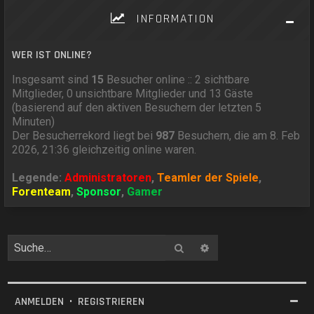
INFORMATION
WER IST ONLINE?
Insgesamt sind
15
Besucher online :: 2 sichtbare
Mitglieder, 0 unsichtbare Mitglieder und 13 Gäste
(basierend auf den aktiven Besuchern der letzten 5
Minuten)
Der Besucherrekord liegt bei
987
Besuchern, die am 8. Feb
2026, 21:36 gleichzeitig online waren.
Legende:
Administratoren
,
Teamler der Spiele
,
Forenteam
,
Sponsor
,
Gamer
Suche
Erweiterte Suche
ANMELDEN
•
REGISTRIEREN