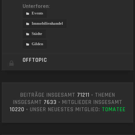
Unterforen:
Events
Immobilienhandel
Städte
Gilden
OFFTOPIC
BEITRÄGE INSGESAMT
71211
• THEMEN
INSGESAMT
7633
• MITGLIEDER INSGESAMT
10220
• UNSER NEUESTES MITGLIED:
T0MATEE