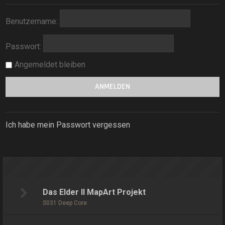
Benutzername:
Passwort:
Angemeldet bleiben
Ich habe mein Passwort vergessen
Das Elder II MapArt Projekt
S031 Deep Core