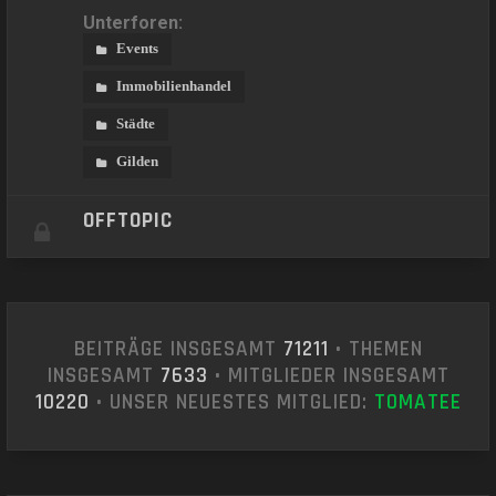
Unterforen:
Events
Immobilienhandel
Städte
Gilden
OFFTOPIC
BEITRÄGE INSGESAMT
71211
• THEMEN
INSGESAMT
7633
• MITGLIEDER INSGESAMT
10220
• UNSER NEUESTES MITGLIED:
T0MATEE