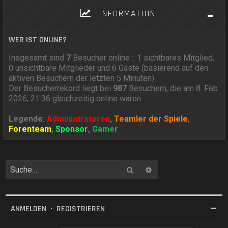
INFORMATION
WER IST ONLINE?
Insgesamt sind
7
Besucher online :: 1 sichtbares Mitglied,
0 unsichtbare Mitglieder und 6 Gäste (basierend auf den
aktiven Besuchern der letzten 5 Minuten)
Der Besucherrekord liegt bei
987
Besuchern, die am 8. Feb
2026, 21:36 gleichzeitig online waren.
Legende:
Administratoren
,
Teamler der Spiele
,
Forenteam
,
Sponsor
,
Gamer
Suche
Erweiterte Suche
ANMELDEN
•
REGISTRIEREN