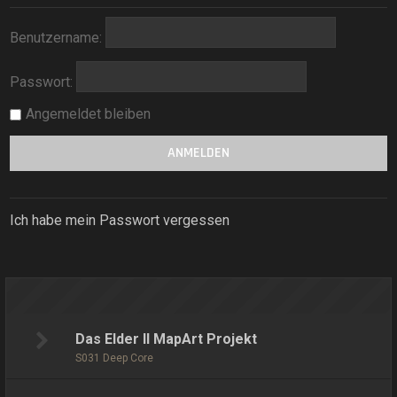
Benutzername:
Passwort:
Angemeldet bleiben
Ich habe mein Passwort vergessen
Das Elder II MapArt Projekt
S031 Deep Core