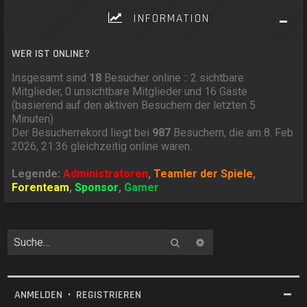
INFORMATION
WER IST ONLINE?
Insgesamt sind
18
Besucher online :: 2 sichtbare
Mitglieder, 0 unsichtbare Mitglieder und 16 Gäste
(basierend auf den aktiven Besuchern der letzten 5
Minuten)
Der Besucherrekord liegt bei
987
Besuchern, die am 8. Feb
2026, 21:36 gleichzeitig online waren.
Legende:
Administratoren
,
Teamler der Spiele
,
Forenteam
,
Sponsor
,
Gamer
Suche
Erweiterte Suche
ANMELDEN
•
REGISTRIEREN