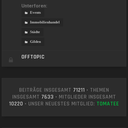
Unterforen:
Events
Immobilienhandel
Städte
Gilden
OFFTOPIC
BEITRÄGE INSGESAMT
71211
• THEMEN
INSGESAMT
7633
• MITGLIEDER INSGESAMT
10220
• UNSER NEUESTES MITGLIED:
T0MATEE