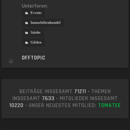
Unterforen:
Events
Immobilienhandel
Städte
Gilden
OFFTOPIC
BEITRÄGE INSGESAMT
71211
• THEMEN
INSGESAMT
7633
• MITGLIEDER INSGESAMT
10220
• UNSER NEUESTES MITGLIED:
T0MATEE