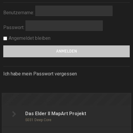
Benutzername:
Passwort:
Angemeldet bleiben
Ich habe mein Passwort vergessen
Das Elder II MapArt Projekt
S031 Deep Core