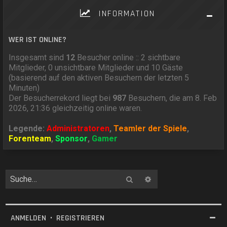
INFORMATION
WER IST ONLINE?
Insgesamt sind
12
Besucher online :: 2 sichtbare
Mitglieder, 0 unsichtbare Mitglieder und 10 Gäste
(basierend auf den aktiven Besuchern der letzten 5
Minuten)
Der Besucherrekord liegt bei
987
Besuchern, die am 8. Feb
2026, 21:36 gleichzeitig online waren.
Legende:
Administratoren
,
Teamler der Spiele
,
Forenteam
,
Sponsor
,
Gamer
Suche
Erweiterte Suche
ANMELDEN
•
REGISTRIEREN