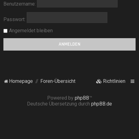
Benutzername:
Passwort:
Angemeldet bleiben
Homepage
Foren-Übersicht
Richtlinien
Powered by
phpBB
™
Deutsche Übersetzung durch
phpBB.de