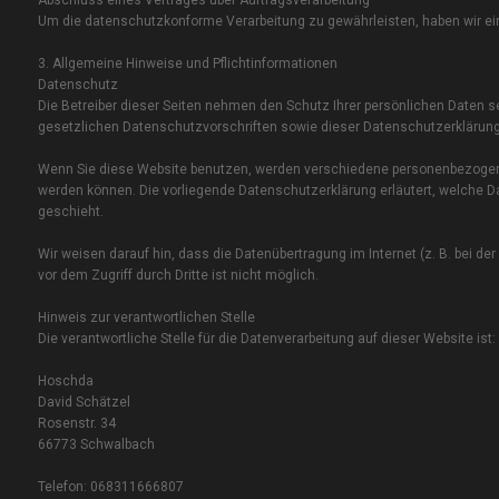
Abschluss eines Vertrages über Auftrags­verarbeitung
Um die datenschutzkonforme Verarbeitung zu gewährleisten, haben wir ein
3. Allgemeine Hinweise und Pflicht­informationen
Datenschutz
Die Betreiber dieser Seiten nehmen den Schutz Ihrer persönlichen Daten 
gesetzlichen Datenschutzvorschriften sowie dieser Datenschutzerklärung
Wenn Sie diese Website benutzen, werden verschiedene personenbezogene 
werden können. Die vorliegende Datenschutzerklärung erläutert, welche Da
geschieht.
Wir weisen darauf hin, dass die Datenübertragung im Internet (z. B. bei d
vor dem Zugriff durch Dritte ist nicht möglich.
Hinweis zur verantwortlichen Stelle
Die verantwortliche Stelle für die Datenverarbeitung auf dieser Website ist:
Hoschda
David Schätzel
Rosenstr. 34
66773 Schwalbach
Telefon: 068311666807