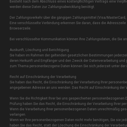
Besteht nach dem Abschluss eines kostenpflichtigen Vertrags eine Verpfl
werden diese Daten zur Zahlungsabwicklung benötigt.
Der Zahlungsverkehr über die gängigen Zahlungsmittel (Visa/MasterCard, La
Eine verschlüsselte Verbindung erkennen Sie daran, dass die Adresszeile d
Browserzeile.
Bei verschlüsselter Kommunikation können Ihre Zahlungsdaten, die Sie an 
Auskunft, Löschung und Berichtigung
Sie haben im Rahmen der geltenden gesetzlichen Bestimmungen jederzeit
deren Herkunft und Empfänger und den Zweck der Datenverarbeitung und gg
zum Thema personenbezogene Daten können Sie sich jederzeit unter de
Recht auf Einschränkung der Verarbeitung
Sie haben das Recht, die Einschränkung der Verarbeitung Ihrer personenb
angegebenen Adresse an uns wenden. Das Recht auf Einschränkung der Ver
Wenn Sie die Richtigkeit Ihrer bei uns gespeicherten personenbezogenen Dat
Prüfung haben Sie das Recht, die Einschränkung der Verarbeitung Ihrer p
Wenn die Verarbeitung Ihrer personenbezogenen Daten unrechtmäßig gesc
verlangen.
Wenn wir Ihre personenbezogenen Daten nicht mehr benötigen, Sie sie j
haben Sie das Recht, statt der Löschung die Einschränkung der Verarbeit