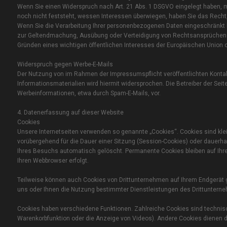
Wenn Sie einen Widerspruch nach Art. 21 Abs. 1 DSGVO eingelegt haben
noch nicht feststeht, wessen Interessen überwiegen, haben Sie das Recht
Wenn Sie die Verarbeitung Ihrer personenbezogenen Daten eingeschränkt ha
zur Geltendmachung, Ausübung oder Verteidigung von Rechtsansprüchen o
Gründen eines wichtigen öffentlichen Interesses der Europäischen Union o
Widerspruch gegen Werbe-E-Mails
Der Nutzung von im Rahmen der Impressumspflicht veröffentlichten Konta
Informationsmaterialien wird hiermit widersprochen. Die Betreiber der Sei
Werbeinformationen, etwa durch Spam-E-Mails, vor.
4. Datenerfassung auf dieser Website
Cookies
Unsere Internetseiten verwenden so genannte „Cookies“. Cookies sind kle
vorübergehend für die Dauer einer Sitzung (Session-Cookies) oder dauerh
Ihres Besuchs automatisch gelöscht. Permanente Cookies bleiben auf Ihre
Ihren Webbrowser erfolgt.
Teilweise können auch Cookies von Drittunternehmen auf Ihrem Endgerät g
uns oder Ihnen die Nutzung bestimmter Dienstleistungen des Drittunterne
Cookies haben verschiedene Funktionen. Zahlreiche Cookies sind technisc
Warenkorbfunktion oder die Anzeige von Videos). Andere Cookies dienen