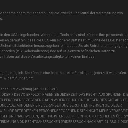
ein oder gemeinsam mit anderen über die Zwecke und Mittel der Verarbeitung von
t.
 in den USA eingebunden. Wenn diese Tools aktiv sind, können Ihre personenbe
isen darauf hin, dass die USA kein sicherer Drittstaat im Sinne des EU-Datensc
Sicherheitsbehörden herauszugeben, ohne dass Sie als Betroffener hiergegen ge
hörden (z.B. Geheimdienste) Ihre auf US-Servern befindlichen Daten zu
 haben auf diese Verarbeitungstätigkeiten keinen Einfluss.
gung möglich. Sie können eine bereits erteilte Einwilligung jederzeit widerrufen.
m Widerruf unberührt.
gegen Direktwerbung (Art. 21 DSGVO)
 ODER F DSGVO ERFOLGT, HABEN SIE JEDERZEIT DAS RECHT, AUS GRÜNDEN, DIE
ER PERSONENBEZOGENEN DATEN WIDERSPRUCH EINZULEGEN; DIES GILT AUCH FÜ
UNDLAGE, AUF DENEN EINE VERARBEITUNG BERUHT, ENTNEHMEN SIE DIESER
IR IHRE BETROFFENEN PERSONENBEZOGENEN DATEN NICHT MEHR VERARBEITEN
BEITUNG NACHWEISEN, DIE IHRE INTERESSEN, RECHTE UND FREIHEITEN ÜBER
EIDIGUNG VON RECHTSANSPRÜCHEN (WIDERSPRUCH NACH ART. 21 ABS. 1 DSG