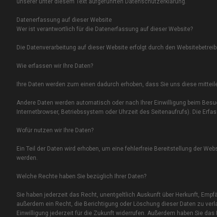
unserer unter diesem Text aufgeführten Datenschutzerklärung.
Datenerfassung auf dieser Website
Wer ist verantwortlich für die Datenerfassung auf dieser Website?
Die Datenverarbeitung auf dieser Website erfolgt durch den Websitebetr
Wie erfassen wir Ihre Daten?
Ihre Daten werden zum einen dadurch erhoben, dass Sie uns diese mitteilen
Andere Daten werden automatisch oder nach Ihrer Einwilligung beim Besuc
Internetbrowser, Betriebssystem oder Uhrzeit des Seitenaufrufs). Die Erfa
Wofür nutzen wir Ihre Daten?
Ein Teil der Daten wird erhoben, um eine fehlerfreie Bereitstellung der W
werden.
Welche Rechte haben Sie bezüglich Ihrer Daten?
Sie haben jederzeit das Recht, unentgeltlich Auskunft über Herkunft, Em
außerdem ein Recht, die Berichtigung oder Löschung dieser Daten zu verla
Einwilligung jederzeit für die Zukunft widerrufen. Außerdem haben Sie da