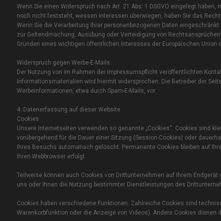
Wenn Sie einen Widerspruch nach Art. 21 Abs. 1 DSGVO eingelegt haben
noch nicht feststeht, wessen Interessen überwiegen, haben Sie das Recht
Wenn Sie die Verarbeitung Ihrer personenbezogenen Daten eingeschränkt ha
zur Geltendmachung, Ausübung oder Verteidigung von Rechtsansprüchen o
Gründen eines wichtigen öffentlichen Interesses der Europäischen Union o
Widerspruch gegen Werbe-E-Mails
Der Nutzung von im Rahmen der Impressumspflicht veröffentlichten Konta
Informationsmaterialien wird hiermit widersprochen. Die Betreiber der Sei
Werbeinformationen, etwa durch Spam-E-Mails, vor.
4. Datenerfassung auf dieser Website
Cookies
Unsere Internetseiten verwenden so genannte „Cookies“. Cookies sind kle
vorübergehend für die Dauer einer Sitzung (Session-Cookies) oder dauerh
Ihres Besuchs automatisch gelöscht. Permanente Cookies bleiben auf Ihre
Ihren Webbrowser erfolgt.
Teilweise können auch Cookies von Drittunternehmen auf Ihrem Endgerät g
uns oder Ihnen die Nutzung bestimmter Dienstleistungen des Drittunterne
Cookies haben verschiedene Funktionen. Zahlreiche Cookies sind technisc
Warenkorbfunktion oder die Anzeige von Videos). Andere Cookies dienen