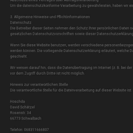
Abschluss eines Vertrages über Auftrags­verarbeitung
Um die datenschutzkonforme Verarbeitung zu gewährleisten, haben wir ein
3. Allgemeine Hinweise und Pflicht­informationen
Datenschutz
Die Betreiber dieser Seiten nehmen den Schutz Ihrer persönlichen Daten 
gesetzlichen Datenschutzvorschriften sowie dieser Datenschutzerklärung
Wenn Sie diese Website benutzen, werden verschiedene personenbezogene 
werden können. Die vorliegende Datenschutzerklärung erläutert, welche Da
geschieht.
Wir weisen darauf hin, dass die Datenübertragung im Internet (z. B. bei d
vor dem Zugriff durch Dritte ist nicht möglich.
Hinweis zur verantwortlichen Stelle
Die verantwortliche Stelle für die Datenverarbeitung auf dieser Website ist:
Hoschda
David Schätzel
Rosenstr. 34
66773 Schwalbach
Telefon: 068311666807