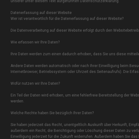
unserer unter diesem Text aufgeführten Datenschutzerklärung.
Datenerfassung auf dieser Website
Wer ist verantwortlich für die Datenerfassung auf dieser Website?
Die Datenverarbeitung auf dieser Website erfolgt durch den Websitebetr
Wie erfassen wir Ihre Daten?
Ihre Daten werden zum einen dadurch erhoben, dass Sie uns diese mitteilen
Andere Daten werden automatisch oder nach Ihrer Einwilligung beim Besuc
Internetbrowser, Betriebssystem oder Uhrzeit des Seitenaufrufs). Die Erfa
Wofür nutzen wir Ihre Daten?
Ein Teil der Daten wird erhoben, um eine fehlerfreie Bereitstellung der W
werden.
Welche Rechte haben Sie bezüglich Ihrer Daten?
Sie haben jederzeit das Recht, unentgeltlich Auskunft über Herkunft, Em
außerdem ein Recht, die Berichtigung oder Löschung dieser Daten zu verla
Einwilligung jederzeit für die Zukunft widerrufen. Außerdem haben Sie da