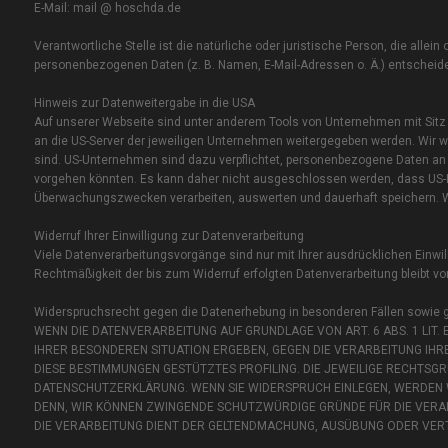
E-Mail: mail @ hoschda.de
Verantwortliche Stelle ist die natürliche oder juristische Person, die all
personenbezogenen Daten (z. B. Namen, E-Mail-Adressen o. Ä.) entscheide
Hinweis zur Datenweitergabe in die USA
Auf unserer Webseite sind unter anderem Tools von Unternehmen mit Sitz
an die US-Server der jeweiligen Unternehmen weitergegeben werden. Wir we
sind. US-Unternehmen sind dazu verpflichtet, personenbezogene Daten an 
vorgehen könnten. Es kann daher nicht ausgeschlossen werden, dass US-Be
Überwachungszwecken verarbeiten, auswerten und dauerhaft speichern. Wir
Widerruf Ihrer Einwilligung zur Datenverarbeitung
Viele Datenverarbeitungsvorgänge sind nur mit Ihrer ausdrücklichen Einwilli
Rechtmäßigkeit der bis zum Widerruf erfolgten Datenverarbeitung bleibt vo
Widerspruchsrecht gegen die Datenerhebung in besonderen Fällen sowie 
WENN DIE DATENVERARBEITUNG AUF GRUNDLAGE VON ART. 6 ABS. 1 LIT. E
IHRER BESONDEREN SITUATION ERGEBEN, GEGEN DIE VERARBEITUNG IHR
DIESE BESTIMMUNGEN GESTÜTZTES PROFILING. DIE JEWEILIGE RECHTSGR
DATENSCHUTZERKLÄRUNG. WENN SIE WIDERSPRUCH EINLEGEN, WERDEN W
DENN, WIR KÖNNEN ZWINGENDE SCHUTZWÜRDIGE GRÜNDE FÜR DIE VERAR
DIE VERARBEITUNG DIENT DER GELTENDMACHUNG, AUSÜBUNG ODER VERT