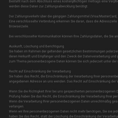
Besteht nach dem Abschluss eines kostenpflichtigen Vertrags eine Verpfl
werden diese Daten zur Zahlungsabwicklung benötigt.
Der Zahlungsverkehr über die gängigen Zahlungsmittel (Visa/MasterCard, La
Eine verschlüsselte Verbindung erkennen Sie daran, dass die Adresszeile d
Browserzeile.
Bei verschlüsselter Kommunikation können Ihre Zahlungsdaten, die Sie an 
Auskunft, Löschung und Berichtigung
Sie haben im Rahmen der geltenden gesetzlichen Bestimmungen jederzeit
deren Herkunft und Empfänger und den Zweck der Datenverarbeitung und gg
zum Thema personenbezogene Daten können Sie sich jederzeit unter de
Recht auf Einschränkung der Verarbeitung
Sie haben das Recht, die Einschränkung der Verarbeitung Ihrer personenb
angegebenen Adresse an uns wenden. Das Recht auf Einschränkung der Ver
Wenn Sie die Richtigkeit Ihrer bei uns gespeicherten personenbezogenen Dat
Prüfung haben Sie das Recht, die Einschränkung der Verarbeitung Ihrer p
Wenn die Verarbeitung Ihrer personenbezogenen Daten unrechtmäßig gesc
verlangen.
Wenn wir Ihre personenbezogenen Daten nicht mehr benötigen, Sie sie j
haben Sie das Recht, statt der Löschung die Einschränkung der Verarbeit