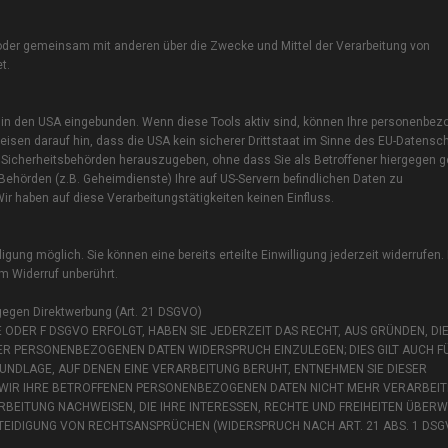
ein oder gemeinsam mit anderen über die Zwecke und Mittel der Verarbeitung von
t.
 in den USA eingebunden. Wenn diese Tools aktiv sind, können Ihre personenbe
isen darauf hin, dass die USA kein sicherer Drittstaat im Sinne des EU-Datensc
Sicherheitsbehörden herauszugeben, ohne dass Sie als Betroffener hiergegen ge
hörden (z.B. Geheimdienste) Ihre auf US-Servern befindlichen Daten zu
 haben auf diese Verarbeitungstätigkeiten keinen Einfluss.
gung möglich. Sie können eine bereits erteilte Einwilligung jederzeit widerrufen.
m Widerruf unberührt.
gegen Direktwerbung (Art. 21 DSGVO)
 ODER F DSGVO ERFOLGT, HABEN SIE JEDERZEIT DAS RECHT, AUS GRÜNDEN, DIE
ER PERSONENBEZOGENEN DATEN WIDERSPRUCH EINZULEGEN; DIES GILT AUCH FÜ
UNDLAGE, AUF DENEN EINE VERARBEITUNG BERUHT, ENTNEHMEN SIE DIESER
IR IHRE BETROFFENEN PERSONENBEZOGENEN DATEN NICHT MEHR VERARBEITEN
BEITUNG NACHWEISEN, DIE IHRE INTERESSEN, RECHTE UND FREIHEITEN ÜBER
EIDIGUNG VON RECHTSANSPRÜCHEN (WIDERSPRUCH NACH ART. 21 ABS. 1 DSG