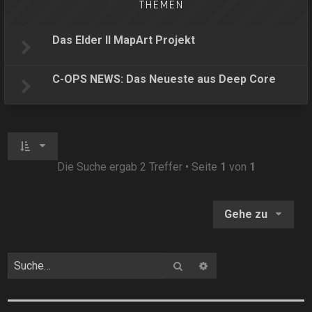
THEMEN
Das Elder II MapArt Projekt
C-OPS NEWS: Das Neueste aus Deep Core
Die Suche ergab 2 Treffer • Seite
1
von
1
Gehe zu
Suche
Erweiterte Suche