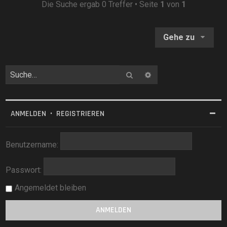
Die Suche ergab 0 Treffer • Seite
1
von
1
Gehe zu
Suche
Erweiterte Suche
ANMELDEN
•
REGISTRIEREN
Benutzername:
Passwort:
Angemeldet bleiben