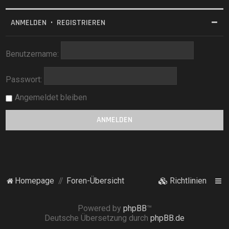
ANMELDEN
•
REGISTRIEREN
Benutzername:
Passwort:
Angemeldet bleiben
Homepage
Foren-Übersicht
Richtlinien
Powered by
phpBB
™
Deutsche Übersetzung durch
phpBB.de