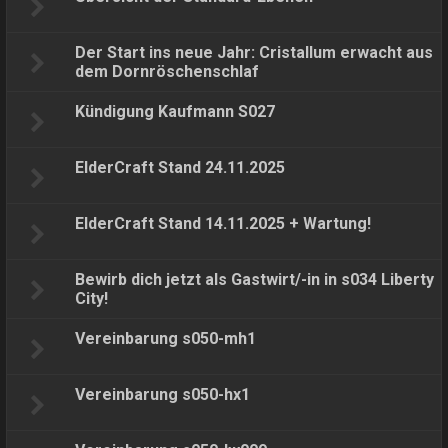
Der Start ins neue Jahr: Cristallum erwacht aus
dem Dornröschenschlaf
Kündigung Kaufmann S027
ElderCraft Stand 24.11.2025
ElderCraft Stand 14.11.2025 + Wartung!
Bewirb dich jetzt als Gastwirt/-in in s034 Liberty
City!
Vereinbarung s050-mh1
Vereinbarung s050-hx1