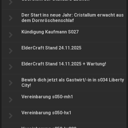
Der Start ins neue Jahr: Cristallum erwacht aus
dem Dornröschenschlaf
Kündigung Kaufmann S027
ElderCraft Stand 24.11.2025
ElderCraft Stand 14.11.2025 + Wartung!
Bewirb dich jetzt als Gastwirt/-in in s034 Liberty
City!
Vereinbarung s050-mh1
Vereinbarung s050-hx1