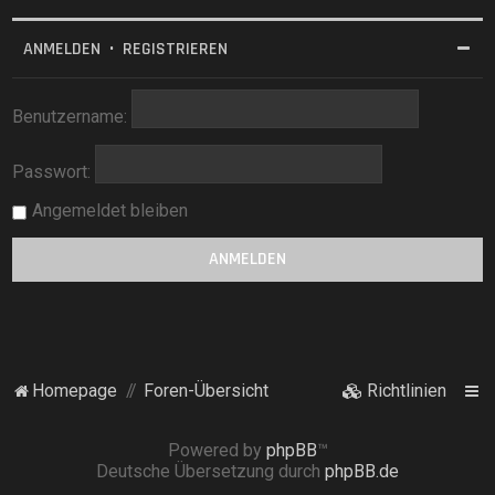
ANMELDEN
•
REGISTRIEREN
Benutzername:
Passwort:
Angemeldet bleiben
Homepage
Foren-Übersicht
Richtlinien
Powered by
phpBB
™
Deutsche Übersetzung durch
phpBB.de