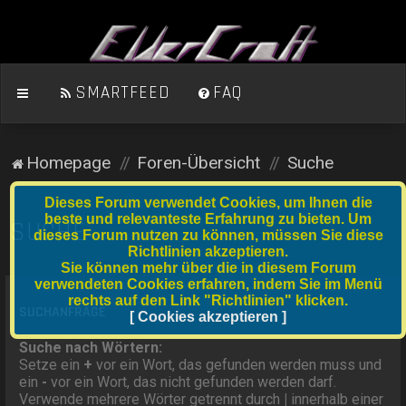
SMARTFEED
FAQ
Homepage
Foren-Übersicht
Suche
Dieses Forum verwendet Cookies, um Ihnen die
beste und relevanteste Erfahrung zu bieten. Um
SUCHE
dieses Forum nutzen zu können, müssen Sie diese
Richtlinien akzeptieren.
Sie können mehr über die in diesem Forum
verwendeten Cookies erfahren, indem Sie im Menü
rechts auf den Link "Richtlinien" klicken.
SUCHANFRAGE
[ Cookies akzeptieren ]
Suche nach Wörtern:
Setze ein
+
vor ein Wort, das gefunden werden muss und
ein
-
vor ein Wort, das nicht gefunden werden darf.
Verwende mehrere Wörter getrennt durch
|
innerhalb einer