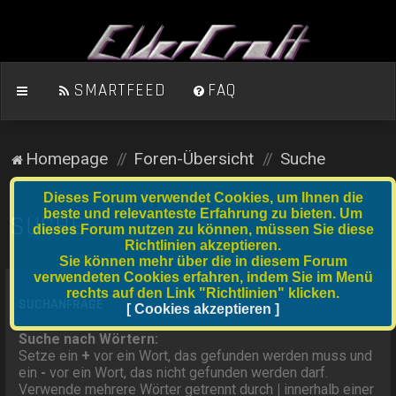
SMARTFEED
FAQ
Homepage
Foren-Übersicht
Suche
Dieses Forum verwendet Cookies, um Ihnen die
beste und relevanteste Erfahrung zu bieten. Um
SUCHE
dieses Forum nutzen zu können, müssen Sie diese
Richtlinien akzeptieren.
Sie können mehr über die in diesem Forum
verwendeten Cookies erfahren, indem Sie im Menü
rechts auf den Link "Richtlinien" klicken.
SUCHANFRAGE
[ Cookies akzeptieren ]
Suche nach Wörtern:
Setze ein
+
vor ein Wort, das gefunden werden muss und
ein
-
vor ein Wort, das nicht gefunden werden darf.
Verwende mehrere Wörter getrennt durch
|
innerhalb einer