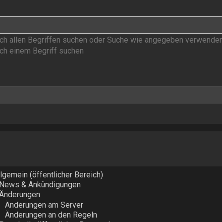
h allen Begriffen suchen oder Suche wie angegeben verwende
h einem Begriff suchen