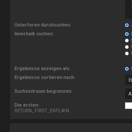
Unterforen durchsuchen:
Innerhalb suchen:
B
N
N
Ergebnisse anzeigen als:
Ergebnisse sortieren nach:
Suchzeitraum begrenzen:
Die ersten:
RETURN_FIRST_EXPLAIN