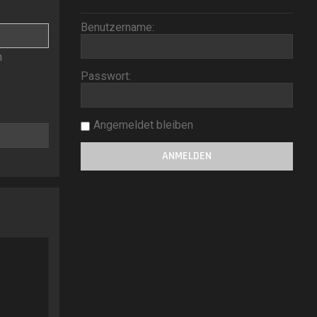
Benutzername:
n
Passwort:
Angemeldet bleiben