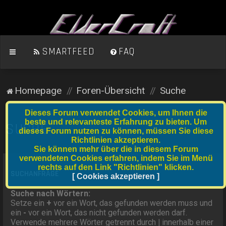
SMARTFEED
FAQ
Homepage
Foren-Übersicht
Suche
Dieses Forum verwendet Cookies, um Ihnen die
beste und relevanteste Erfahrung zu bieten. Um
SUCHE
dieses Forum nutzen zu können, müssen Sie diese
Richtlinien akzeptieren.
Sie können mehr über die in diesem Forum
verwendeten Cookies erfahren, indem Sie im Menü
rechts auf den Link "Richtlinien" klicken.
SUCHANFRAGE
[ Cookies akzeptieren ]
Suche nach Wörtern:
Setze ein
+
vor ein Wort, das gefunden werden muss und
ein
-
vor ein Wort, das nicht gefunden werden darf.
Verwende mehrere Wörter getrennt durch
|
innerhalb einer