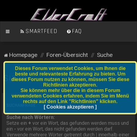
SMARTFEED
FAQ
Homepage
Foren-Übersicht
Suche
Dieses Forum verwendet Cookies, um Ihnen die
beste und relevanteste Erfahrung zu bieten. Um
SUCHE
dieses Forum nutzen zu können, müssen Sie diese
Richtlinien akzeptieren.
Sie können mehr über die in diesem Forum
verwendeten Cookies erfahren, indem Sie im Menü
rechts auf den Link "Richtlinien" klicken.
SUCHANFRAGE
[ Cookies akzeptieren ]
Suche nach Wörtern:
Setze ein
+
vor ein Wort, das gefunden werden muss und
ein
-
vor ein Wort, das nicht gefunden werden darf.
Verwende mehrere Wörter getrennt durch
|
innerhalb einer