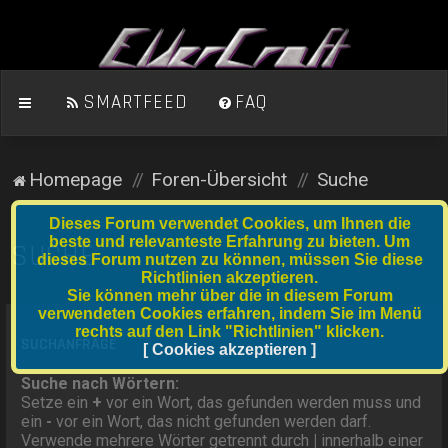
SMARTFEED
FAQ
Homepage
Foren-Übersicht
Suche
Dieses Forum verwendet Cookies, um Ihnen die
beste und relevanteste Erfahrung zu bieten. Um
SUCHE
dieses Forum nutzen zu können, müssen Sie diese
Richtlinien akzeptieren.
Sie können mehr über die in diesem Forum
verwendeten Cookies erfahren, indem Sie im Menü
rechts auf den Link "Richtlinien" klicken.
SUCHANFRAGE
[ Cookies akzeptieren ]
Suche nach Wörtern:
Setze ein
+
vor ein Wort, das gefunden werden muss und
ein
-
vor ein Wort, das nicht gefunden werden darf.
Verwende mehrere Wörter getrennt durch
|
innerhalb einer