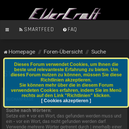
SMARTFEED
FAQ
Homepage
Foren-Übersicht
Suche
Dieses Forum verwendet Cookies, um Ihnen die
beste und relevanteste Erfahrung zu bieten. Um
SUCHE
dieses Forum nutzen zu können, müssen Sie diese
Richtlinien akzeptieren.
Sie können mehr über die in diesem Forum
verwendeten Cookies erfahren, indem Sie im Menü
rechts auf den Link "Richtlinien" klicken.
SUCHANFRAGE
[ Cookies akzeptieren ]
Suche nach Wörtern:
Setze ein
+
vor ein Wort, das gefunden werden muss und
ein
-
vor ein Wort, das nicht gefunden werden darf.
Verwende mehrere Wörter getrennt durch
|
innerhalb einer