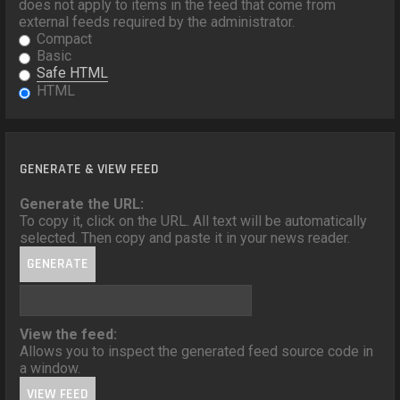
does not apply to items in the feed that come from
external feeds required by the administrator.
Compact
Basic
Safe HTML
HTML
GENERATE & VIEW FEED
Generate the URL:
To copy it, click on the URL. All text will be automatically
selected. Then copy and paste it in your news reader.
View the feed:
Allows you to inspect the generated feed source code in
a window.