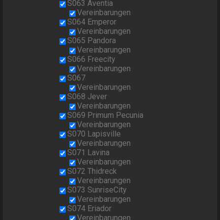
S063 Aventia
Vereinbarungen
S064 Emperor
Vereinbarungen
S065 Pandora
Vereinbarungen
S066 Freecity
Vereinbarungen
S067
Vereinbarungen
S068 Jever
Vereinbarungen
S069 Primum Pecunia
Vereinbarungen
S070 Lapisville
Vereinbarungen
S071 Lavina
Vereinbarungen
S072 Thidreck
Vereinbarungen
S073 SunriseCity
Vereinbarungen
S074 Eriador
Vereinbarungen