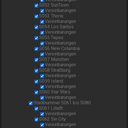
S052 SunTown
Vereinbarungen
S053 Thoria
Vereinbarungen
S054 Los Santos
Vereinbarungen
S055 Tepes
Vereinbarungen
S056 New Columbia
Vereinbarungen
S057 München
Vereinbarungen
S058 Straßburg
Vereinbarungen
S059 Island
Vereinbarungen
S060 Star Wars
Vereinbarungen
Stadtnummer S061 bis S080
S061 Liliath
Vereinbarungen
S062 Sin City
Vereinbarungen