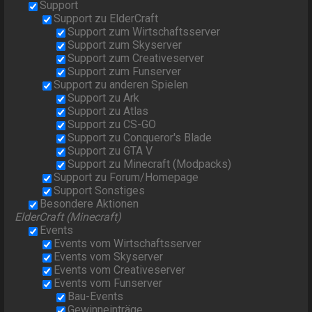
Support
Support zu ElderCraft
Support zum Wirtschaftsserver
Support zum Skyserver
Support zum Creativeserver
Support zum Funserver
Support zu anderen Spielen
Support zu Ark
Support zu Atlas
Support zu CS-GO
Support zu Conqueror's Blade
Support zu GTA V
Support zu Minecraft (Modpacks)
Support zu Forum/Homepage
Support Sonstiges
Besondere Aktionen
ElderCraft (Minecraft)
Events
Events vom Wirtschaftsserver
Events vom Skyserver
Events vom Creativeserver
Events vom Funserver
Bau-Events
Gewinneinträge