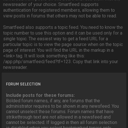
newsreader of your choice. Smartfeed supports
authentication for registered members, allowing them to
view posts in forums that others may not be able to read.
Smartfeed also supports a topic feed. You need to know the
topic number to use this option and it can be used only for a
single topic. The easiest way to get a feed URL for a
particular topic is to view the page source when on the topic
page of interest. You will find the URL in the markup in a
<link> tag. It will look something like this:
/app.php/smartfeed/feed?tf=123. Copy that link into your
newsreader.
FORUM SELECTION
Include posts for these forums:
Bolded forum names, if any, are forums that the
administrator requires to be shown in any newsfeed. You
cannot unselect these forums. Forum names that have
strikethrough text are not allowed in a newsfeed and
cannot be selected. If logged in then all forum selection
is disabled when you select bookmarked topics only.