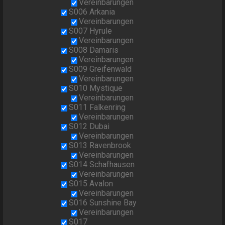
Vereinbarungen
S006 Arkania
Vereinbarungen
S007 Hyrule
Vereinbarungen
S008 Damaris
Vereinbarungen
S009 Greifenwald
Vereinbarungen
S010 Mystique
Vereinbarungen
S011 Falkenring
Vereinbarungen
S012 Dubai
Vereinbarungen
S013 Ravenbrook
Vereinbarungen
S014 Schafhausen
Vereinbarungen
S015 Avalon
Vereinbarungen
S016 Sunshine Bay
Vereinbarungen
S017