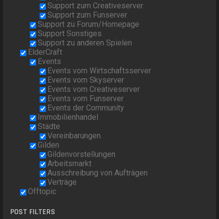
Support zum Creativeserver
Support zum Funserver
Support zu Forum/Homepage
Support Sonstiges
Support zu anderen Spielen
ElderCraft
Events
Events vom Wirtschaftsserver
Events vom Skyserver
Events vom Creativeserver
Events vom Funserver
Events der Community
Immobilienhandel
Städte
Vereinbarungen
Gilden
Gildenvorstellungen
Arbeitsmarkt
Ausschreibung von Aufträgen
Verträge
Offtopic
POST FILTERS