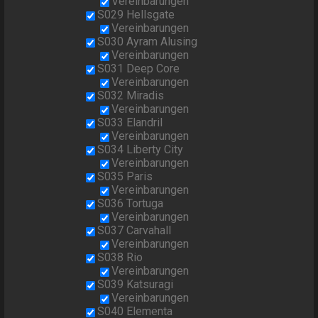
Vereinbarungen
S029 Hellsgate
Vereinbarungen
S030 Ayram Alusing
Vereinbarungen
S031 Deep Core
Vereinbarungen
S032 Miradis
Vereinbarungen
S033 Elandril
Vereinbarungen
S034 Liberty City
Vereinbarungen
S035 Paris
Vereinbarungen
S036 Tortuga
Vereinbarungen
S037 Carvahall
Vereinbarungen
S038 Rio
Vereinbarungen
S039 Katsuragi
Vereinbarungen
S040 Elementa