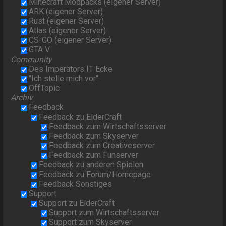
Minecraft Modpacks (eigener Server)
ARK (eigener Server)
Rust (eigener Server)
Atlas (eigener Server)
CS-GO (eigener Server)
GTA V
Community
Des Imperators IT Ecke
"Ich stelle mich vor"
OffTopic
Archiv
Feedback
Feedback zu ElderCraft
Feedback zum Wirtschaftsserver
Feedback zum Skyserver
Feedback zum Creativeserver
Feedback zum Funserver
Feedback zu anderen Spielen
Feedback zu Forum/Homepage
Feedback Sonstiges
Support
Support zu ElderCraft
Support zum Wirtschaftsserver
Support zum Skyserver