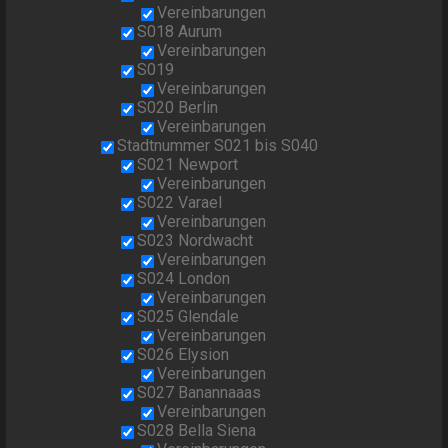
Vereinbarungen
S018 Aurum
Vereinbarungen
S019
Vereinbarungen
S020 Berlin
Vereinbarungen
Stadtnummer S021 bis S040
S021 Newport
Vereinbarungen
S022 Varael
Vereinbarungen
S023 Nordwacht
Vereinbarungen
S024 London
Vereinbarungen
S025 Glendale
Vereinbarungen
S026 Elysion
Vereinbarungen
S027 Banannaaas
Vereinbarungen
S028 Bella Siena