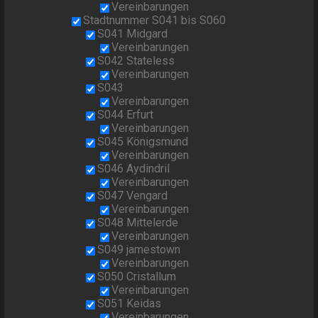
Vereinbarungen
Stadtnummer S041 bis S060
S041 Midgard
Vereinbarungen
S042 Stateless
Vereinbarungen
S043
Vereinbarungen
S044 Erfurt
Vereinbarungen
S045 Königsmund
Vereinbarungen
S046 Aydindril
Vereinbarungen
S047 Vengard
Vereinbarungen
S048 Mittelerde
Vereinbarungen
S049 jamestown
Vereinbarungen
S050 Cristallum
Vereinbarungen
S051 Keidas
Vereinbarungen