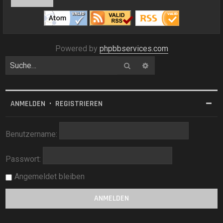
Powered by
phpbbservices.com
Suche
Erweiterte Suche
ANMELDEN
•
REGISTRIEREN
Benutzername:
Passwort:
Angemeldet bleiben