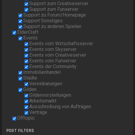
Support zum Creativeserver
Support zum Funserver
Support zu Forum/Homepage
Support Sonstiges
Support zu anderen Spielen
ElderCraft
Events
Events vom Wirtschaftsserver
Events vom Skyserver
Events vom Creativeserver
Events vom Funserver
Events der Community
Immobilienhandel
Städte
Vereinbarungen
Gilden
Gildenvorstellungen
Arbeitsmarkt
Ausschreibung von Aufträgen
Verträge
Offtopic
POST FILTERS