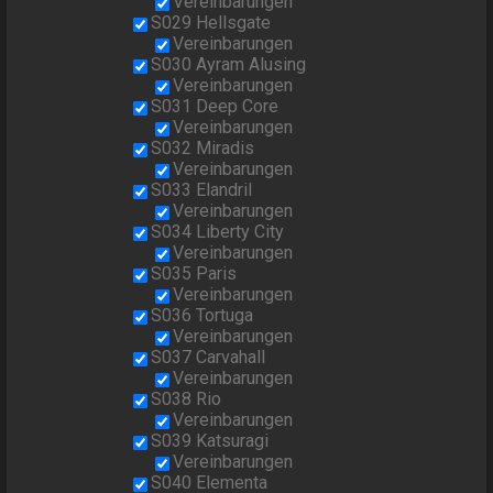
Vereinbarungen
S029 Hellsgate
Vereinbarungen
S030 Ayram Alusing
Vereinbarungen
S031 Deep Core
Vereinbarungen
S032 Miradis
Vereinbarungen
S033 Elandril
Vereinbarungen
S034 Liberty City
Vereinbarungen
S035 Paris
Vereinbarungen
S036 Tortuga
Vereinbarungen
S037 Carvahall
Vereinbarungen
S038 Rio
Vereinbarungen
S039 Katsuragi
Vereinbarungen
S040 Elementa