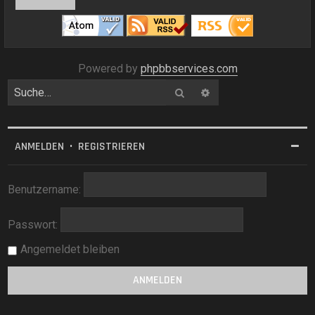
Powered by
phpbbservices.com
Suche
Erweiterte Suche
ANMELDEN
•
REGISTRIEREN
Benutzername:
Passwort:
Angemeldet bleiben