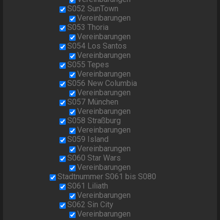
S052 SunTown
Vereinbarungen
S053 Thoria
Vereinbarungen
S054 Los Santos
Vereinbarungen
S055 Tepes
Vereinbarungen
S056 New Columbia
Vereinbarungen
S057 München
Vereinbarungen
S058 Straßburg
Vereinbarungen
S059 Island
Vereinbarungen
S060 Star Wars
Vereinbarungen
Stadtnummer S061 bis S080
S061 Liliath
Vereinbarungen
S062 Sin City
Vereinbarungen