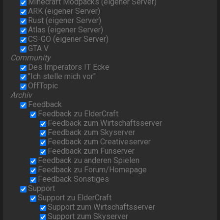
Minecraft Modpacks (eigener Server)
ARK (eigener Server)
Rust (eigener Server)
Atlas (eigener Server)
CS-GO (eigener Server)
GTA V
Community
Des Imperators IT Ecke
"Ich stelle mich vor"
OffTopic
Archiv
Feedback
Feedback zu ElderCraft
Feedback zum Wirtschaftsserver
Feedback zum Skyserver
Feedback zum Creativeserver
Feedback zum Funserver
Feedback zu anderen Spielen
Feedback zu Forum/Homepage
Feedback Sonstiges
Support
Support zu ElderCraft
Support zum Wirtschaftsserver
Support zum Skyserver