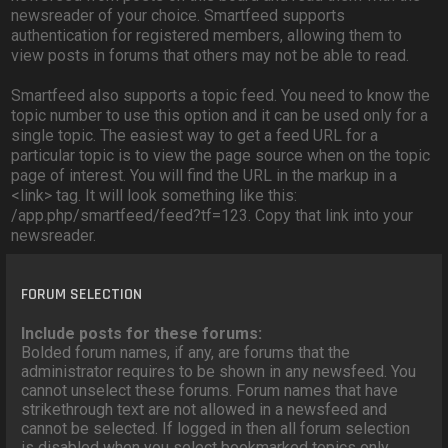
newsreader of your choice. Smartfeed supports
authentication for registered members, allowing them to
view posts in forums that others may not be able to read.
Smartfeed also supports a topic feed. You need to know the
topic number to use this option and it can be used only for a
single topic. The easiest way to get a feed URL for a
particular topic is to view the page source when on the topic
page of interest. You will find the URL in the markup in a
<link> tag. It will look something like this:
/app.php/smartfeed/feed?tf=123. Copy that link into your
newsreader.
FORUM SELECTION
Include posts for these forums:
Bolded forum names, if any, are forums that the
administrator requires to be shown in any newsfeed. You
cannot unselect these forums. Forum names that have
strikethrough text are not allowed in a newsfeed and
cannot be selected. If logged in then all forum selection
is disabled when you select bookmarked topics only.