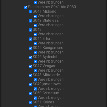
Vereinbarungen
Stadtnummer S041 bis S060
S041 Midgard
Vereinbarungen
S042 Stateless
Vereinbarungen
S043
Vereinbarungen
S044 Erfurt
Vereinbarungen
S045 Königsmund
Vereinbarungen
S046 Aydindril
Vereinbarungen
S047 Vengard
Vereinbarungen
S048 Mittelerde
Vereinbarungen
S049 jamestown
Vereinbarungen
S050 Cristallum
Vereinbarungen
S051 Keidas
Vereinbarungen