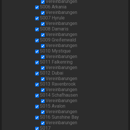
Vereinbarungen
S006 Arkania
Vereinbarungen
S007 Hyrule
Vereinbarungen
S008 Damaris
Vereinbarungen
S009 Greifenwald
Vereinbarungen
S010 Mystique
Vereinbarungen
S011 Falkenring
Vereinbarungen
S012 Dubai
Vereinbarungen
S013 Ravenbrook
Vereinbarungen
S014 Schafhausen
Vereinbarungen
S015 Avalon
Vereinbarungen
S016 Sunshine Bay
Vereinbarungen
S017