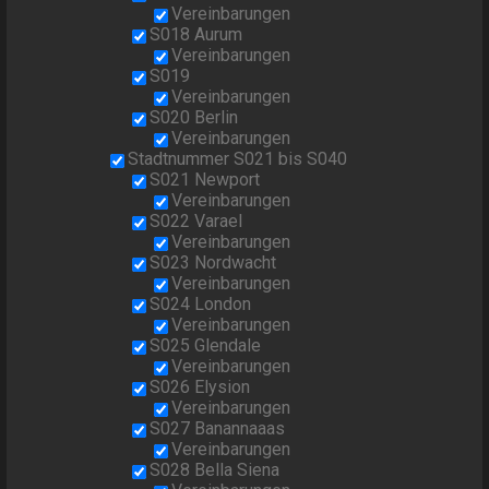
Vereinbarungen
S018 Aurum
Vereinbarungen
S019
Vereinbarungen
S020 Berlin
Vereinbarungen
Stadtnummer S021 bis S040
S021 Newport
Vereinbarungen
S022 Varael
Vereinbarungen
S023 Nordwacht
Vereinbarungen
S024 London
Vereinbarungen
S025 Glendale
Vereinbarungen
S026 Elysion
Vereinbarungen
S027 Banannaaas
Vereinbarungen
S028 Bella Siena