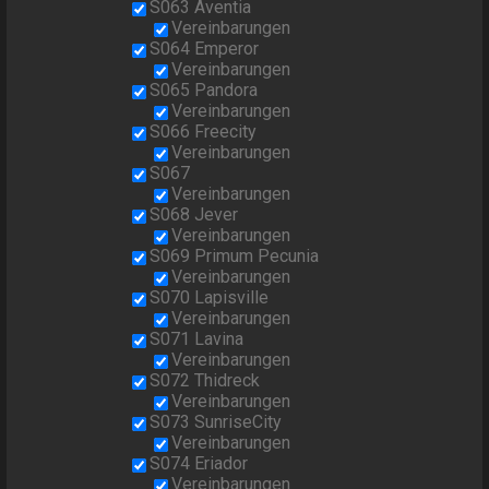
S063 Aventia
Vereinbarungen
S064 Emperor
Vereinbarungen
S065 Pandora
Vereinbarungen
S066 Freecity
Vereinbarungen
S067
Vereinbarungen
S068 Jever
Vereinbarungen
S069 Primum Pecunia
Vereinbarungen
S070 Lapisville
Vereinbarungen
S071 Lavina
Vereinbarungen
S072 Thidreck
Vereinbarungen
S073 SunriseCity
Vereinbarungen
S074 Eriador
Vereinbarungen