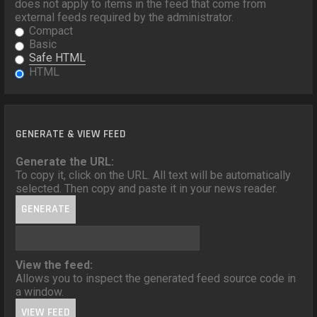
does not apply to items in the feed that come from
external feeds required by the administrator.
Compact
Basic
Safe HTML
HTML
GENERATE & VIEW FEED
Generate the URL:
To copy it, click on the URL. All text will be automatically
selected. Then copy and paste it in your news reader.
View the feed:
Allows you to inspect the generated feed source code in
a window.