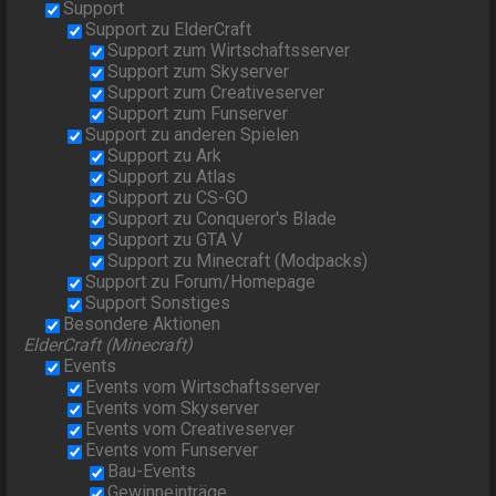
Support
Support zu ElderCraft
Support zum Wirtschaftsserver
Support zum Skyserver
Support zum Creativeserver
Support zum Funserver
Support zu anderen Spielen
Support zu Ark
Support zu Atlas
Support zu CS-GO
Support zu Conqueror's Blade
Support zu GTA V
Support zu Minecraft (Modpacks)
Support zu Forum/Homepage
Support Sonstiges
Besondere Aktionen
ElderCraft (Minecraft)
Events
Events vom Wirtschaftsserver
Events vom Skyserver
Events vom Creativeserver
Events vom Funserver
Bau-Events
Gewinneinträge