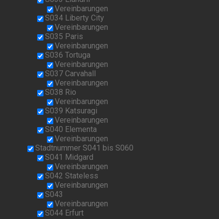
Vereinbarungen
S034 Liberty City
Vereinbarungen
S035 Paris
Vereinbarungen
S036 Tortuga
Vereinbarungen
S037 Carvahall
Vereinbarungen
S038 Rio
Vereinbarungen
S039 Katsuragi
Vereinbarungen
S040 Elementa
Vereinbarungen
Stadtnummer S041 bis S060
S041 Midgard
Vereinbarungen
S042 Stateless
Vereinbarungen
S043
Vereinbarungen
S044 Erfurt