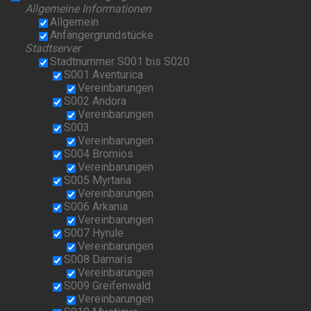
Allgemeine Informationen
Allgemein
Anfängergrundstücke
Stadtserver
Stadtnummer S001 bis S020
S001 Aventurica
Vereinbarungen
S002 Andora
Vereinbarungen
S003
Vereinbarungen
S004 Bromios
Vereinbarungen
S005 Myrtana
Vereinbarungen
S006 Arkania
Vereinbarungen
S007 Hyrule
Vereinbarungen
S008 Damaris
Vereinbarungen
S009 Greifenwald
Vereinbarungen