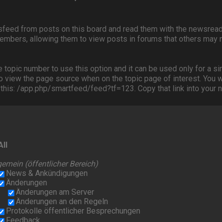
feed from posts on this board and read them with the newsread
embers, allowing them to view posts in forums that others may 
topic number to use this option and it can be used only for a sin
to view the page source when on the topic page of interest. You wi
ke this: /app.php/smartfeed/feed?tf=123. Copy that link into your
All
gemein (öffentlicher Bereich)
News & Ankündigungen
Änderungen
Änderungen am Server
Änderungen an den Regeln
Protokolle öffentlicher Besprechungen
Feedback