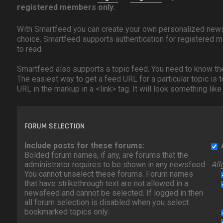
registered members only.
With Smartfeed you can create your own personalized news
choice. Smartfeed supports authentication for registered m
to read.
Smartfeed also supports a topic feed. You need to know the 
The easiest way to get a feed URL for a particular topic is 
URL in the markup in a <link> tag. It will look something li
FORUM SELECTION
Include posts for these forums:
Bolded forum names, if any, are forums that the
administrator requires to be shown in any newsfeed.
All
You cannot unselect these forums. Forum names
that have strikethrough text are not allowed in a
newsfeed and cannot be selected. If logged in then
all forum selection is disabled when you select
bookmarked topics only.