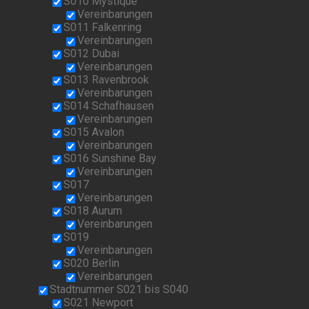
S010 Mystique
Vereinbarungen
S011 Falkenring
Vereinbarungen
S012 Dubai
Vereinbarungen
S013 Ravenbrook
Vereinbarungen
S014 Schafhausen
Vereinbarungen
S015 Avalon
Vereinbarungen
S016 Sunshine Bay
Vereinbarungen
S017
Vereinbarungen
S018 Aurum
Vereinbarungen
S019
Vereinbarungen
S020 Berlin
Vereinbarungen
Stadtnummer S021 bis S040
S021 Newport