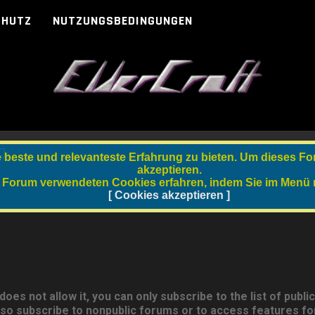
CHUTZ
NUTZUNGSBEDINGUNGEN
Q
beste und relevanteste Erfahrung zu bieten. Um dieses Fo
akzeptieren.
 Forum verwendeten Cookies erfahren, indem Sie im Menü re
[ Cookies akzeptieren ]
es not allow it, you can only subscribe to the list of publi
lso subscribe to nonpublic forums or to access features fo