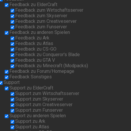
Feedback zu ElderCraft
Feedback zum Wirtschaftsserver
Feedback zum Skyserver
Feedback zum Creativeserver
Feedback zum Funserver
Feedback zu anderen Spielen
Feedback zu Ark
Feedback zu Atlas
Feedback zu CS-GO
Feedback zu Conqueror's Blade
Feedback zu GTA V
Feedback zu Minecraft (Modpacks)
Feedback zu Forum/Homepage
Feedback Sonstiges
Support
Support zu ElderCraft
Support zum Wirtschaftsserver
Support zum Skyserver
Support zum Creativeserver
Support zum Funserver
Support zu anderen Spielen
Support zu Ark
Support zu Atlas