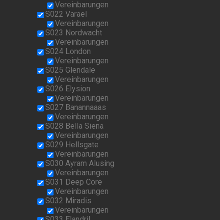
Vereinbarungen
S022 Varael
Vereinbarungen
S023 Nordwacht
Vereinbarungen
S024 London
Vereinbarungen
S025 Glendale
Vereinbarungen
S026 Elysion
Vereinbarungen
S027 Banannaaas
Vereinbarungen
S028 Bella Siena
Vereinbarungen
S029 Hellsgate
Vereinbarungen
S030 Ayram Alusing
Vereinbarungen
S031 Deep Core
Vereinbarungen
S032 Miradis
Vereinbarungen
S033 Elandril