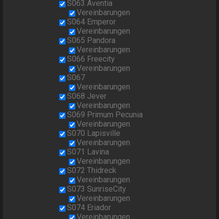
S063 Aventia
Vereinbarungen
S064 Emperor
Vereinbarungen
S065 Pandora
Vereinbarungen
S066 Freecity
Vereinbarungen
S067
Vereinbarungen
S068 Jever
Vereinbarungen
S069 Primum Pecunia
Vereinbarungen
S070 Lapisville
Vereinbarungen
S071 Lavina
Vereinbarungen
S072 Thidreck
Vereinbarungen
S073 SunriseCity
Vereinbarungen
S074 Eriador
Vereinbarungen