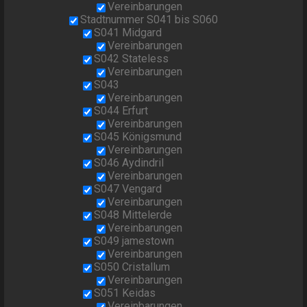
Vereinbarungen
Stadtnummer S041 bis S060
S041 Midgard
Vereinbarungen
S042 Stateless
Vereinbarungen
S043
Vereinbarungen
S044 Erfurt
Vereinbarungen
S045 Königsmund
Vereinbarungen
S046 Aydindril
Vereinbarungen
S047 Vengard
Vereinbarungen
S048 Mittelerde
Vereinbarungen
S049 jamestown
Vereinbarungen
S050 Cristallum
Vereinbarungen
S051 Keidas
Vereinbarungen