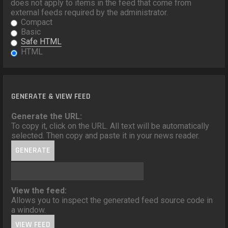
does not apply to items in the feed that come from
external feeds required by the administrator.
Compact
Basic
Safe HTML
HTML
GENERATE & VIEW FEED
Generate the URL:
To copy it, click on the URL. All text will be automatically
selected. Then copy and paste it in your news reader.
View the feed:
Allows you to inspect the generated feed source code in
a window.