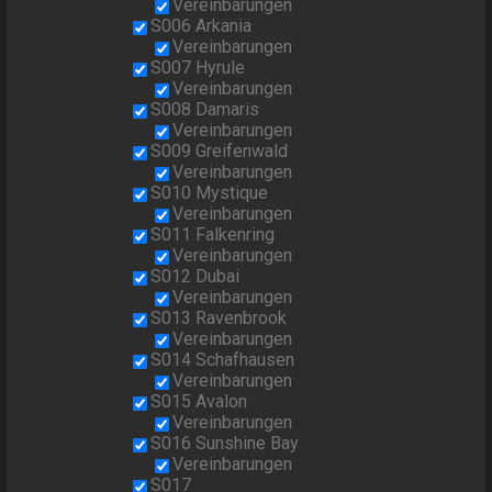
Vereinbarungen
S006 Arkania
Vereinbarungen
S007 Hyrule
Vereinbarungen
S008 Damaris
Vereinbarungen
S009 Greifenwald
Vereinbarungen
S010 Mystique
Vereinbarungen
S011 Falkenring
Vereinbarungen
S012 Dubai
Vereinbarungen
S013 Ravenbrook
Vereinbarungen
S014 Schafhausen
Vereinbarungen
S015 Avalon
Vereinbarungen
S016 Sunshine Bay
Vereinbarungen
S017