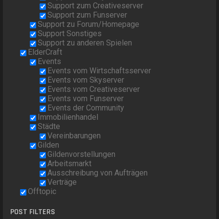
Support zum Creativeserver
Support zum Funserver
Support zu Forum/Homepage
Support Sonstiges
Support zu anderen Spielen
ElderCraft
Events
Events vom Wirtschaftsserver
Events vom Skyserver
Events vom Creativeserver
Events vom Funserver
Events der Community
Immobilienhandel
Städte
Vereinbarungen
Gilden
Gildenvorstellungen
Arbeitsmarkt
Ausschreibung von Aufträgen
Verträge
Offtopic
POST FILTERS