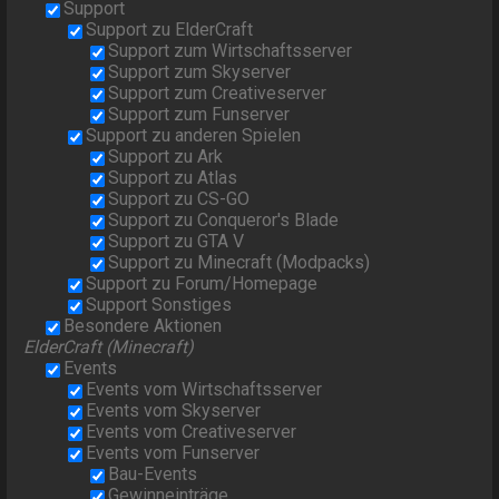
Support
Support zu ElderCraft
Support zum Wirtschaftsserver
Support zum Skyserver
Support zum Creativeserver
Support zum Funserver
Support zu anderen Spielen
Support zu Ark
Support zu Atlas
Support zu CS-GO
Support zu Conqueror's Blade
Support zu GTA V
Support zu Minecraft (Modpacks)
Support zu Forum/Homepage
Support Sonstiges
Besondere Aktionen
ElderCraft (Minecraft)
Events
Events vom Wirtschaftsserver
Events vom Skyserver
Events vom Creativeserver
Events vom Funserver
Bau-Events
Gewinneinträge