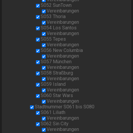
S052 SunTown
Vereinbarungen
S053 Thoria
Vereinbarungen
S054 Los Santos
Vereinbarungen
S055 Tepes
Vereinbarungen
S056 New Columbia
Vereinbarungen
S057 München
Vereinbarungen
S058 Straßburg
Vereinbarungen
S059 Island
Vereinbarungen
S060 Star Wars
Vereinbarungen
Stadtnummer S061 bis S080
S061 Liliath
Vereinbarungen
S062 Sin City
Vereinbarungen