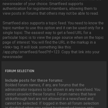
newsreader of your choice. Smartfeed supports
authentication for registered members, allowing them to
view posts in forums that others may not be able to read.
Smartfeed also supports a topic feed. You need to know the
topic number to use this option and it can be used only for a
single topic. The easiest way to get a feed URL for a
particular topic is to view the page source when on the topic
page of interest. You will find the URL in the markup in a
<link> tag. It will look something like this:
/app.php/smartfeed/feed?tf=123. Copy that link into your
newsreader.
FORUM SELECTION
Include posts for these forums:
Bolded forum names, if any, are forums that the
administrator requires to be shown in any newsfeed. You
cannot unselect these forums. Forum names that have
strikethrough text are not allowed in a newsfeed and
cannot be selected. If logged in then all forum selection
is disabled when you select bookmarked topics only.