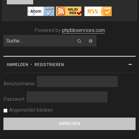
Powered by
phpbbservices.com
Suche
Erweiterte Suche
ANMELDEN
•
REGISTRIEREN
Benutzername:
Passwort:
Angemeldet bleiben