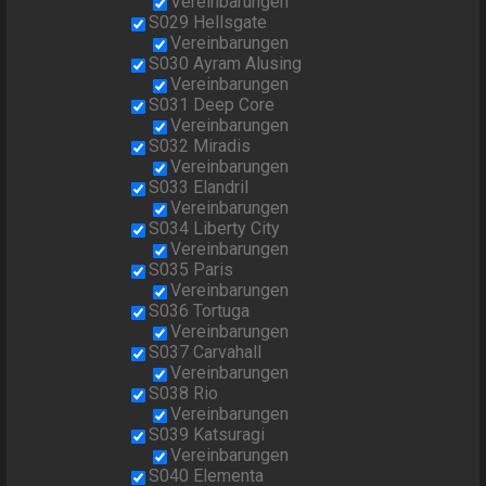
Vereinbarungen
S029 Hellsgate
Vereinbarungen
S030 Ayram Alusing
Vereinbarungen
S031 Deep Core
Vereinbarungen
S032 Miradis
Vereinbarungen
S033 Elandril
Vereinbarungen
S034 Liberty City
Vereinbarungen
S035 Paris
Vereinbarungen
S036 Tortuga
Vereinbarungen
S037 Carvahall
Vereinbarungen
S038 Rio
Vereinbarungen
S039 Katsuragi
Vereinbarungen
S040 Elementa