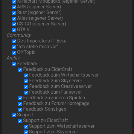
Minecraft Modpacks (eigener Server)
ARK (eigener Server)
Rust (eigener Server)
Atlas (eigener Server)
CS-GO (eigener Server)
GTA V
Community
Des Imperators IT Ecke
"Ich stelle mich vor"
OffTopic
Archiv
Feedback
Feedback zu ElderCraft
Feedback zum Wirtschaftsserver
Feedback zum Skyserver
Feedback zum Creativeserver
Feedback zum Funserver
Feedback zu anderen Spielen
Feedback zu Forum/Homepage
Feedback Sonstiges
Support
Support zu ElderCraft
Support zum Wirtschaftsserver
Support zum Skyserver