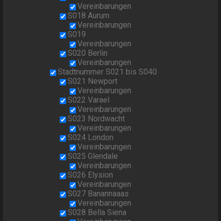
Vereinbarungen
S018 Aurum
Vereinbarungen
S019
Vereinbarungen
S020 Berlin
Vereinbarungen
Stadtnummer S021 bis S040
S021 Newport
Vereinbarungen
S022 Varael
Vereinbarungen
S023 Nordwacht
Vereinbarungen
S024 London
Vereinbarungen
S025 Glendale
Vereinbarungen
S026 Elysion
Vereinbarungen
S027 Banannaaas
Vereinbarungen
S028 Bella Siena