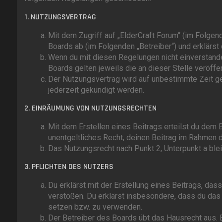
1. NUTZUNGSVERTRAG
Mit dem Zugriff auf „ElderCraft Forum“ (im Folgen
Boards ab (im Folgenden „Betreiber“) und erklärs
Wenn du mit diesen Regelungen nicht einverstanden
Boards gelten jeweils die an dieser Stelle veröffe
Der Nutzungsvertrag wird auf unbestimmte Zeit ge
jederzeit gekündigt werden.
2. EINRÄUMUNG VON NUTZUNGSRECHTEN
Mit dem Erstellen eines Beitrags erteilst du dem B
unentgeltliches Recht, deinen Beitrag im Rahmen 
Das Nutzungsrecht nach Punkt 2, Unterpunkt a bl
3. PFLICHTEN DES NUTZERS
Du erklärst mit der Erstellung eines Beitrags, dass
verstoßen. Du erklärst insbesondere, dass du das 
setzen bzw. zu verwenden.
Der Betreiber des Boards übt das Hausrecht aus.