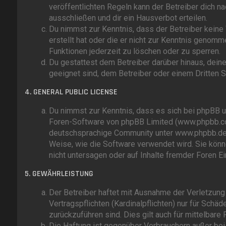
veröffentlichten Regeln kann der Betreiber dich 
ausschließen und dir ein Hausverbot erteilen.
Du nimmst zur Kenntnis, dass der Betreiber keine V
erstellt hat oder die er nicht zur Kenntnis genomm
Funktionen jederzeit zu löschen oder zu sperren.
Du gestattest dem Betreiber darüber hinaus, deine
geeignet sind, dem Betreiber oder einem Dritten 
4. GENERAL PUBLIC LICENSE
Du nimmst zur Kenntnis, dass es sich bei phpBB um
Foren-Software von phpBB Limited (www.phpbb.co
deutschsprachige Community unter www.phpbb.de zu
Weise, wie die Software verwendet wird. Sie kö
nicht untersagen oder auf Inhalte fremder Foren E
5. GEWÄHRLEISTUNG
Der Betreiber haftet mit Ausnahme der Verletzung
Vertragspflichten (Kardinalpflichten) nur für Schäd
zurückzuführen sind. Dies gilt auch für mittelba
Die Haftung ist gegenüber Verbrauchern außer bei