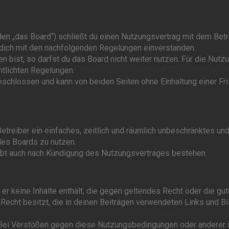
den „das Board“) schließt du einen Nutzungsvertrag mit dem Bet
t dich mit den nachfolgenden Regelungen einverstanden.
 bist, so darfst du das Board nicht weiter nutzen. Für die Nutz
ntlichten Regelungen.
schlossen und kann von beiden Seiten ohne Einhaltung einer Fri
etreiber ein einfaches, zeitlich und räumlich unbeschränktes un
des Boards zu nutzen.
eibt auch nach Kündigung des Nutzungsvertrages bestehen.
 er keine Inhalte enthält, die gegen geltendes Recht oder die gut
Recht besitzt, die in deinen Beiträgen verwendeten Links und Bi
 Bei Verstößen gegen diese Nutzungsbedingungen oder anderer 