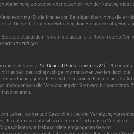
nach Abmahnung zeitweise oder dauerhaft von der Nutzung diese
erantwortung für die Inhalte von Beiträgen übernimmt, die er nic
en hat. Du gestattest dem Betreiber, dein Benutzerkonto, Beiträg
 Beiträge abzuändern, sofern sie gegen o. g. Regeln verstoßen 
Schaden zuzufügen.
 eine unter der „
GNU General Public License v2
“ (GPL) bereitg
m) handelt; deutschsprachige Informationen werden durch die
r Verfügung gestellt. Beide haben keinen Einfluss auf die Art
nnen insbesondere die Verwendung der Software für bestimmte 
influss nehmen.
 von Leben, Körper und Gesundheit und der Verletzung wesentli
en, die auf ein vorsätzliches oder grob fahrlässiges Verhalten
re Folgeschäden wie insbesondere entgangenen Gewinn.
 vorsätzlichem oder grob fahrlässigem Verhalten oder bei Schä