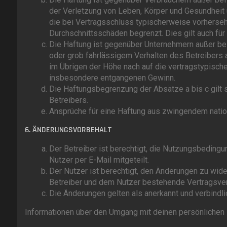
der Verletzung von Leben, Körper und Gesundheit u
die bei Vertragsschluss typischerweise vorherseh
Durchschnittsschäden begrenzt. Dies gilt auch f
Die Haftung ist gegenüber Unternehmern außer be
oder grob fahrlässigem Verhalten des Betreibers
im Übrigen der Höhe nach auf die vertragstypische
insbesondere entgangenen Gewinn.
Die Haftungsbegrenzung der Absätze a bis c gilt 
Betreibers.
Ansprüche für eine Haftung aus zwingendem natio
6. ÄNDERUNGSVORBEHALT
Der Betreiber ist berechtigt, die Nutzungsbeding
Nutzer per E-Mail mitgeteilt.
Der Nutzer ist berechtigt, den Änderungen zu wid
Betreiber und dem Nutzer bestehende Vertragsverh
Die Änderungen gelten als anerkannt und verbindl
Informationen über den Umgang mit deinen persönlichen D