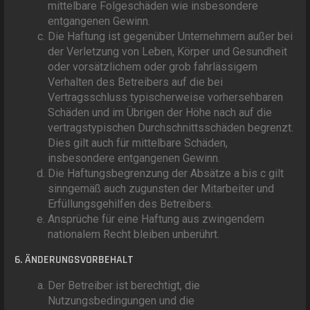
mittelbare Folgeschäden wie insbesondere
entgangenen Gewinn.
Die Haftung ist gegenüber Unternehmern außer bei
der Verletzung von Leben, Körper und Gesundheit
oder vorsätzlichem oder grob fahrlässigem
Verhalten des Betreibers auf die bei
Vertragsschluss typischerweise vorhersehbaren
Schäden und im Übrigen der Höhe nach auf die
vertragstypischen Durchschnittsschäden begrenzt.
Dies gilt auch für mittelbare Schäden,
insbesondere entgangenen Gewinn.
Die Haftungsbegrenzung der Absätze a bis c gilt
sinngemäß auch zugunsten der Mitarbeiter und
Erfüllungsgehilfen des Betreibers.
Ansprüche für eine Haftung aus zwingendem
nationalem Recht bleiben unberührt.
6. ÄNDERUNGSVORBEHALT
Der Betreiber ist berechtigt, die
Nutzungsbedingungen und die