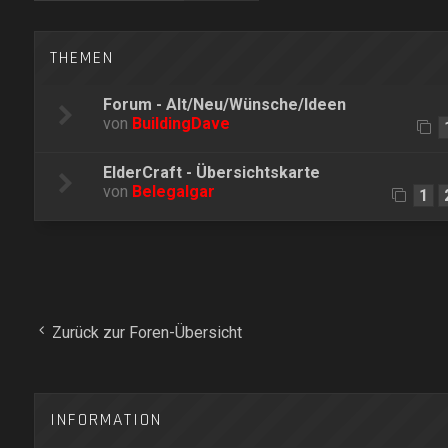
THEMEN
Forum - Alt/Neu/Wünsche/Ideen
von
BuildingDave
ElderCraft - Übersichtskarte
von
Belegalgar
1
Zurück zur Foren-Übersicht
INFORMATION