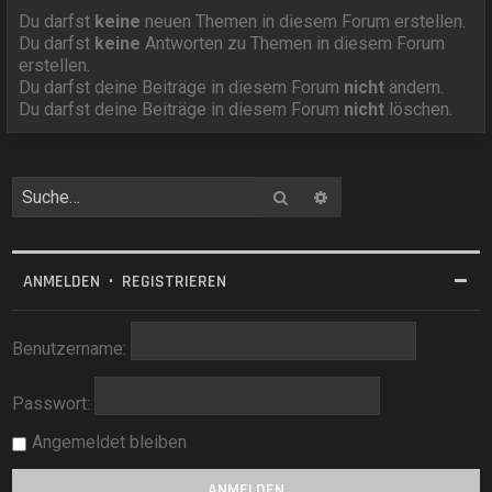
Du darfst
keine
neuen Themen in diesem Forum erstellen.
Du darfst
keine
Antworten zu Themen in diesem Forum
erstellen.
Du darfst deine Beiträge in diesem Forum
nicht
ändern.
Du darfst deine Beiträge in diesem Forum
nicht
löschen.
Suche
Erweiterte Suche
ANMELDEN
•
REGISTRIEREN
Benutzername:
Passwort:
Angemeldet bleiben