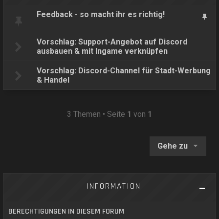
Feedback - so macht ihr es richtig!
Vorschlag: Support-Angebot auf Discord
ausbauen & mit Ingame verknüpfen
Vorschlag: Discord-Channel für Stadt-Werbung
& Handel
3 Themen • Seite
1
von
1
Gehe zu
INFORMATION
BERECHTIGUNGEN IN DIESEM FORUM