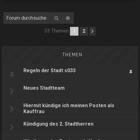
Suche
Erweiterte Suche
33 Themen
1
2
Nächste
THEMEN
Regeln der Stadt s033
Neues Stadtteam
Hiermit kündige ich meinen Posten als
Kauffrau
Kündigung des 2. Stadtherren