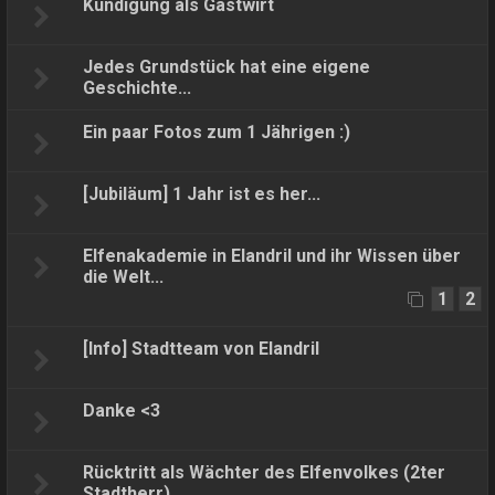
Kündigung als Gastwirt
Jedes Grundstück hat eine eigene
Geschichte...
Ein paar Fotos zum 1 Jährigen :)
[Jubiläum] 1 Jahr ist es her...
Elfenakademie in Elandril und ihr Wissen über
die Welt...
1
2
[Info] Stadtteam von Elandril
Danke <3
Rücktritt als Wächter des Elfenvolkes (2ter
Stadtherr)