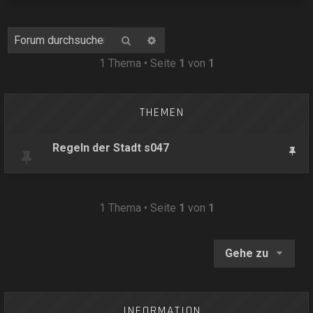
Suche
Erweiterte Suche
1 Thema • Seite
1
von
1
THEMEN
Regeln der Stadt s047
1 Thema • Seite
1
von
1
Gehe zu
INFORMATION