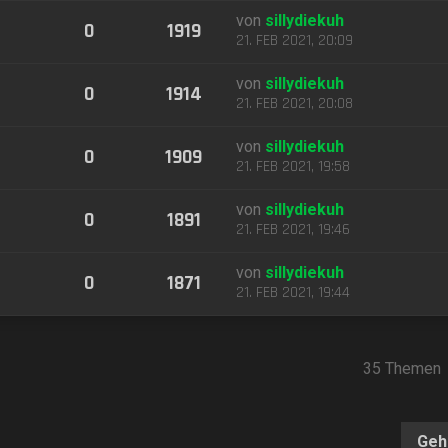
von
sillydiekuh
0
1919
21. FEB 2021, 20:09
von
sillydiekuh
0
1914
21. FEB 2021, 20:08
von
sillydiekuh
0
1909
21. FEB 2021, 19:58
von
sillydiekuh
0
1891
21. FEB 2021, 19:46
von
sillydiekuh
0
1871
21. FEB 2021, 19:44
35 Themen
Geh