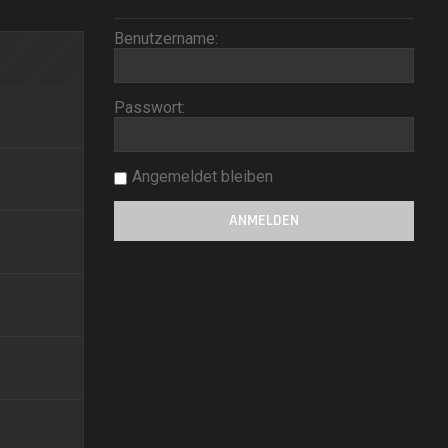
Benutzername:
Passwort:
Angemeldet bleiben