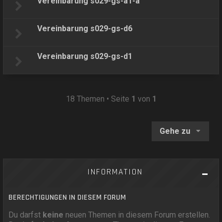
Vereinbarung s029-gs-a1-a
Vereinbarung s029-gs-d6
Vereinbarung s029-gs-d1
18 Themen • Seite
1
von
1
Gehe zu
INFORMATION
BERECHTIGUNGEN IN DIESEM FORUM
Du darfst
keine
neuen Themen in diesem Forum erstellen.