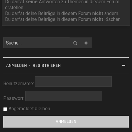
Du darfst
keine
Antworten zu Themen in diesem Forum
erstellen.
Du darfst deine Beiträge in diesem Forum
nicht
ändern.
Du darfst deine Beiträge in diesem Forum
nicht
löschen.
Suche
Erweiterte Suche
ANMELDEN
•
REGISTRIEREN
Benutzername:
Passwort:
Angemeldet bleiben