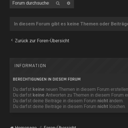
Suche
Erweiterte Suche
In diesem Forum gibt es keine Themen oder Beiträg
Zurück zur Foren-Übersicht
INFORMATION
BERECHTIGUNGEN IN DIESEM FORUM
Du darfst
keine
neuen Themen in diesem Forum erstellen
Du darfst
keine
Antworten zu Themen in diesem Forum er
Du darfst deine Beiträge in diesem Forum
nicht
ändern.
Du darfst deine Beiträge in diesem Forum
nicht
löschen.
Homepage
Foren-Übersicht