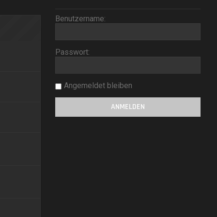
Benutzername:
Passwort:
Angemeldet bleiben