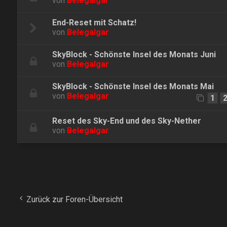
von
Belegalgar
End-Reset mit Schatz!
von
Belegalgar
SkyBlock - Schönste Insel des Monats Juni
von
Belegalgar
SkyBlock - Schönste Insel des Monats Mai
von
Belegalgar
1
Reset des Sky-End und des Sky-Nether
von
Belegalgar
Zurück zur Foren-Übersicht