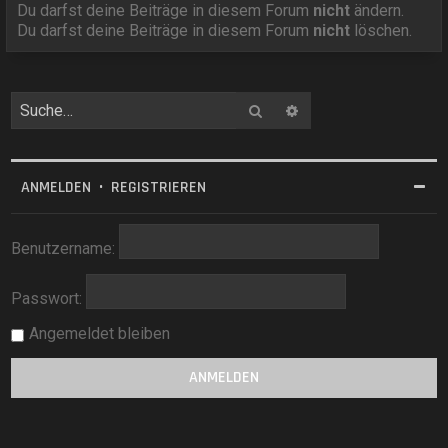
Du darfst deine Beiträge in diesem Forum
nicht
ändern.
Du darfst deine Beiträge in diesem Forum
nicht
löschen.
Suche
Erweiterte Suche
ANMELDEN
•
REGISTRIEREN
Benutzername:
Passwort:
Angemeldet bleiben