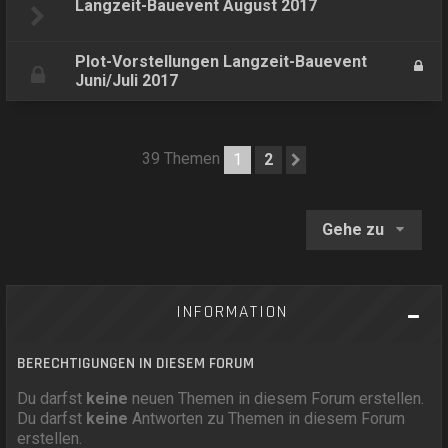
Langzeit-Bauevent August 2017
Plot-Vorstellungen Langzeit-Bauevent
Juni/Juli 2017
39 Themen
1
2
Nächste
Gehe zu
INFORMATION
BERECHTIGUNGEN IN DIESEM FORUM
Du darfst
keine
neuen Themen in diesem Forum erstellen.
Du darfst
keine
Antworten zu Themen in diesem Forum
erstellen.