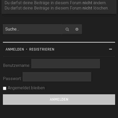
Du darfst deine Beiträge in diesem Forum
nicht
ändern.
Du darfst deine Beiträge in diesem Forum
nicht
löschen.
Suche
Erweiterte Suche
ANMELDEN
•
REGISTRIEREN
Benutzername:
Passwort:
Angemeldet bleiben