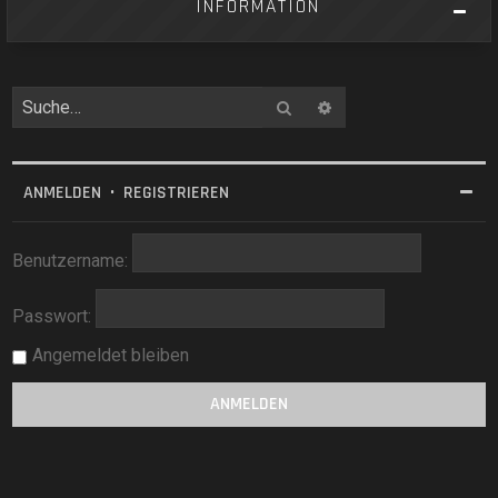
INFORMATION
Suche
Erweiterte Suche
ANMELDEN
•
REGISTRIEREN
Benutzername:
Passwort:
Angemeldet bleiben