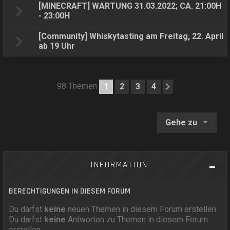
[MINECRAFT] WARTUNG 31.03.2022; CA. 21:00H
- 23:00H
[Community] Whiskytasting am Freitag, 22. April
ab 19 Uhr
98 Themen
1
2
3
4
Nächste
Gehe zu
INFORMATION
BERECHTIGUNGEN IN DIESEM FORUM
Du darfst
keine
neuen Themen in diesem Forum erstellen.
Du darfst
keine
Antworten zu Themen in diesem Forum
erstellen.