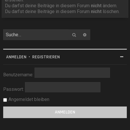
Du darfst deine Beiträge in diesem Forum
nicht
ändern.
Du darfst deine Beiträge in diesem Forum
nicht
löschen.
Suche
Erweiterte Suche
ANMELDEN
•
REGISTRIEREN
Benutzername:
Passwort:
Angemeldet bleiben