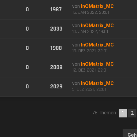
von
InOMatrix_MC
0
1987
16. JAN 2022, 23:01
von
InOMatrix_MC
0
2033
10. JAN 2022, 19:01
von
InOMatrix_MC
0
1988
19. DEZ 2021, 22:01
von
InOMatrix_MC
0
2008
12. DEZ 2021, 22:01
von
InOMatrix_MC
0
2029
5. DEZ 2021, 22:01
78 Themen
1
2
Geh