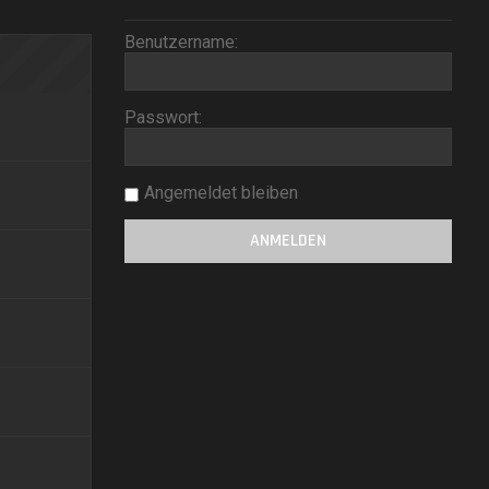
Benutzername:
Passwort:
Angemeldet bleiben