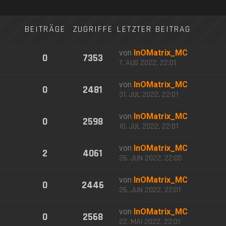
BEITRÄGE
ZUGRIFFE
LETZTER BEITRAG
von
InOMatrix_MC
0
7353
7. AUG 2022, 22:01
von
InOMatrix_MC
0
2481
31. JUL 2022, 22:01
von
InOMatrix_MC
0
2598
10. JUL 2022, 22:01
von
InOMatrix_MC
2
4061
26. JUN 2022, 22:05
von
InOMatrix_MC
0
2446
26. JUN 2022, 22:01
von
InOMatrix_MC
0
2568
22. MAI 2022, 22:01