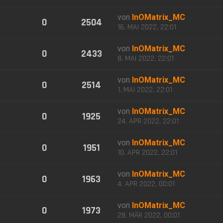
von
InOMatrix_MC
0
2504
16. MAI 2022, 22:01
von
InOMatrix_MC
0
2433
8. MAI 2022, 22:01
von
InOMatrix_MC
0
2514
1. MAI 2022, 22:01
von
InOMatrix_MC
0
1925
24. APR 2022, 22:01
von
InOMatrix_MC
0
1951
10. APR 2022, 22:01
von
InOMatrix_MC
0
1963
4. APR 2022, 00:01
von
InOMatrix_MC
0
1973
28. MÄR 2022, 00:01