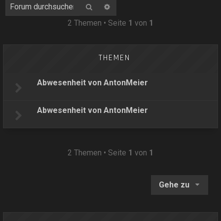
Suche
Erweiterte Suche
2 Themen • Seite
1
von
1
THEMEN
Abwesenheit von AntonMeier
Abwesenheit von AntonMeier
2 Themen • Seite
1
von
1
Gehe zu