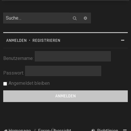
Suche
Erweiterte Suche
ANMELDEN
•
REGISTRIEREN
Benutzername:
Passwort:
Angemeldet bleiben
Homepage
Foren-Übersicht
Richtlinien