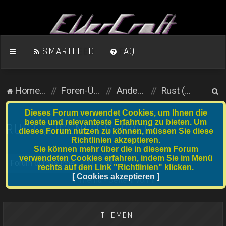
SMARTFEED
FAQ
S
Homepage
Foren-Übersicht
Andere Spiele
Rust (eigener Server)
u
Dieses Forum verwendet Cookies, um Ihnen die
c
beste und relevanteste Erfahrung zu bieten. Um
RUST (EIGENER SERVER)
dieses Forum nutzen zu können, müssen Sie diese
h
Richtlinien akzeptieren.
e
Sie können mehr über die in diesem Forum
verwendeten Cookies erfahren, indem Sie im Menü
Suche
Erweiterte Suche
rechts auf den Link "Richtlinien" klicken.
[ Cookies akzeptieren ]
1 Thema • Seite
1
von
1
THEMEN