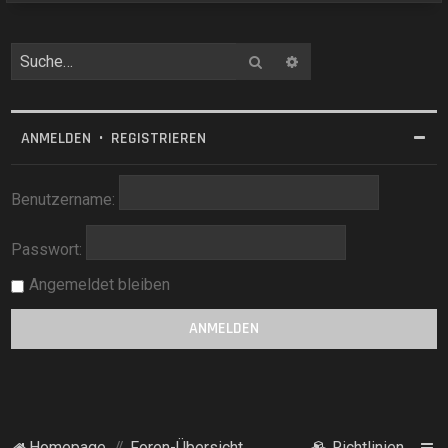
Suche
Erweiterte Suche
ANMELDEN
•
REGISTRIEREN
Benutzername:
Passwort:
Angemeldet bleiben
Homepage
Foren-Übersicht
Richtlinien