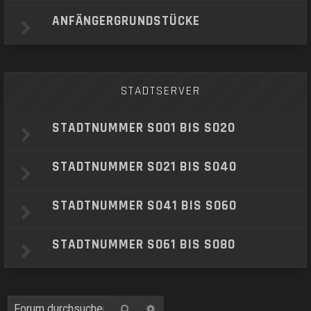
ANFÄNGERGRUNDSTÜCKE
STADTSERVER
STADTNUMMER S001 BIS S020
STADTNUMMER S021 BIS S040
STADTNUMMER S041 BIS S060
STADTNUMMER S061 BIS S080
Suche
Erweiterte Suche