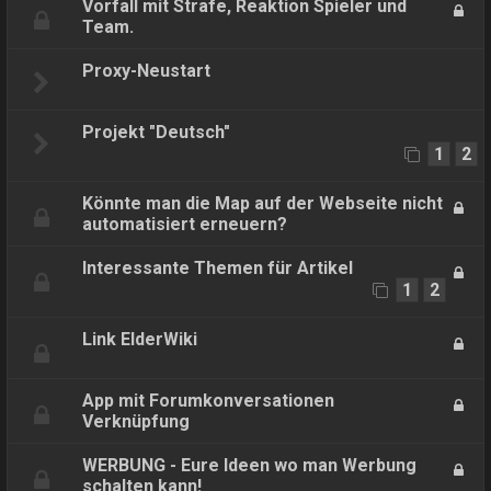
Vorfall mit Strafe, Reaktion Spieler und
Team.
Proxy-Neustart
Projekt "Deutsch"
1
2
Könnte man die Map auf der Webseite nicht
automatisiert erneuern?
Interessante Themen für Artikel
1
2
Link ElderWiki
App mit Forumkonversationen
Verknüpfung
WERBUNG - Eure Ideen wo man Werbung
schalten kann!