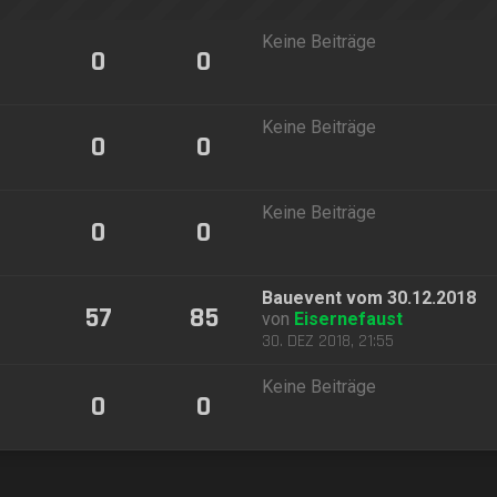
Keine Beiträge
0
0
Keine Beiträge
0
0
Keine Beiträge
0
0
Bauevent vom 30.12.2018
57
85
von
Eisernefaust
30. DEZ 2018, 21:55
Keine Beiträge
0
0