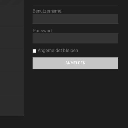
Benutzername:
Passwort:
Angemeldet bleiben