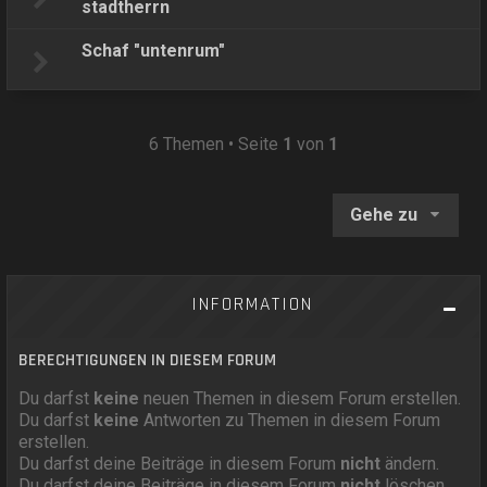
stadtherrn
Schaf "untenrum"
6 Themen • Seite
1
von
1
Gehe zu
INFORMATION
BERECHTIGUNGEN IN DIESEM FORUM
Du darfst
keine
neuen Themen in diesem Forum erstellen.
Du darfst
keine
Antworten zu Themen in diesem Forum
erstellen.
Du darfst deine Beiträge in diesem Forum
nicht
ändern.
Du darfst deine Beiträge in diesem Forum
nicht
löschen.