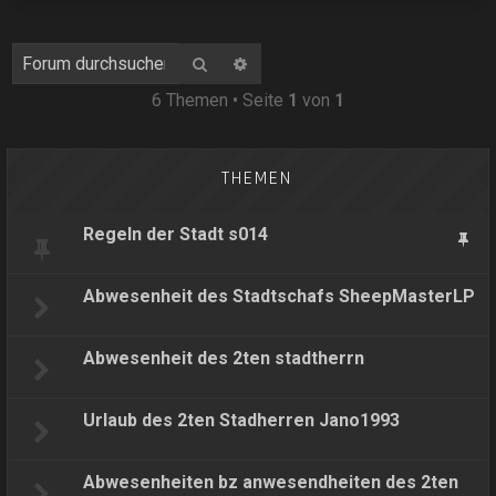
Suche
Erweiterte Suche
6 Themen • Seite
1
von
1
THEMEN
Regeln der Stadt s014
Abwesenheit des Stadtschafs SheepMasterLP
Abwesenheit des 2ten stadtherrn
Urlaub des 2ten Stadherren Jano1993
Abwesenheiten bz anwesendheiten des 2ten