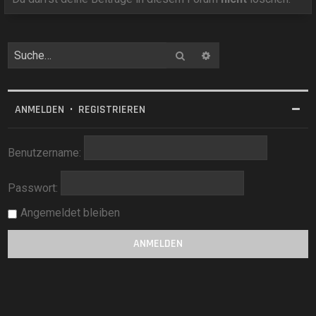
Suche
Erweiterte Suche
ANMELDEN
•
REGISTRIEREN
Benutzername:
Passwort:
Angemeldet bleiben