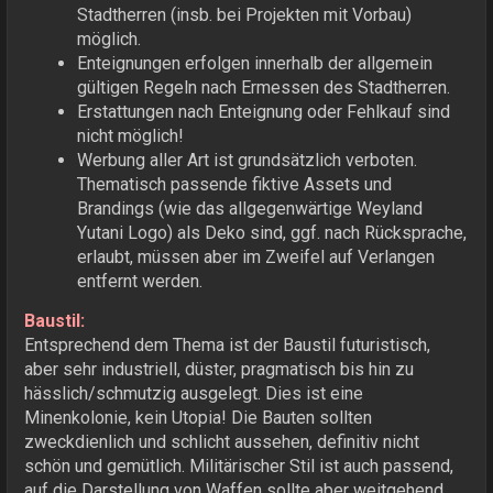
Stadtherren (insb. bei Projekten mit Vorbau)
möglich.
Enteignungen erfolgen innerhalb der allgemein
gültigen Regeln nach Ermessen des Stadtherren.
Erstattungen nach Enteignung oder Fehlkauf sind
nicht möglich!
Werbung aller Art ist grundsätzlich verboten.
Thematisch passende fiktive Assets und
Brandings (wie das allgegenwärtige Weyland
Yutani Logo) als Deko sind, ggf. nach Rücksprache,
erlaubt, müssen aber im Zweifel auf Verlangen
entfernt werden.
Baustil:
Entsprechend dem Thema ist der Baustil futuristisch,
aber sehr industriell, düster, pragmatisch bis hin zu
hässlich/schmutzig ausgelegt. Dies ist eine
Minenkolonie, kein Utopia! Die Bauten sollten
zweckdienlich und schlicht aussehen, definitiv nicht
schön und gemütlich. Militärischer Stil ist auch passend,
auf die Darstellung von Waffen sollte aber weitgehend