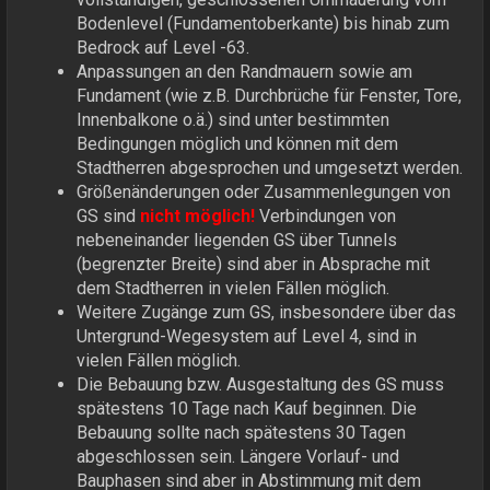
Bodenlevel (Fundamentoberkante) bis hinab zum
Bedrock auf Level -63.
Anpassungen an den Randmauern sowie am
Fundament (wie z.B. Durchbrüche für Fenster, Tore,
Innenbalkone o.ä.) sind unter bestimmten
Bedingungen möglich und können mit dem
Stadtherren abgesprochen und umgesetzt werden.
Größenänderungen oder Zusammenlegungen von
GS sind
nicht möglich!
Verbindungen von
nebeneinander liegenden GS über Tunnels
(begrenzter Breite) sind aber in Absprache mit
dem Stadtherren in vielen Fällen möglich.
Weitere Zugänge zum GS, insbesondere über das
Untergrund-Wegesystem auf Level 4, sind in
vielen Fällen möglich.
Die Bebauung bzw. Ausgestaltung des GS muss
spätestens 10 Tage nach Kauf beginnen. Die
Bebauung sollte nach spätestens 30 Tagen
abgeschlossen sein. Längere Vorlauf- und
Bauphasen sind aber in Abstimmung mit dem