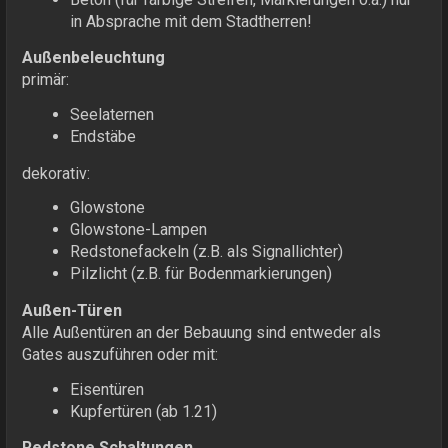
in Absprache mit dem Stadtherren!
Außenbeleuchtung
primär:
Seelaternen
Endstäbe
dekorativ:
Glowstone
Glowstone-Lampen
Redstonefackeln (z.B. als Signallichter)
Pilzlicht (z.B. für Bodenmarkierungen)
Außen-Türen
Alle Außentüren an der Bebauung sind entweder als
Gates auszuführen oder mit:
Eisentüren
Kupfertüren (ab 1.21)
Redstone Schaltungen