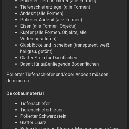
Polierter Tiefenschiefer (alle Formen)
Tiefenschieferziegel (alle Formen)
Andesit (alle Formen)
Polierter Andesit (alle Formen)
Eisen (alle Formen, Objekte)
Kupfer (alle Formen, Objekte, alle
Witterungsstufen)
Glasblöcke und -scheiben (transparent, weiß,
hellgrau, getönt)
Glatter Stein für Dachflächen
Basalt für außenliegende Bodenflächen
Polierter Tiefenschiefer und/oder Andesit müssen
dominieren.
Dekobaumaterial
Tiefenschiefer
Tiefenschieferfliesen
Polierter Schwarzstein
Glatter Quarz
Beton (für farbige Streifen, Markierungen o.ä.) nur