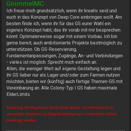
GnimmelMC
Ich freue mich grundsätzlich, wenn ihr kreativ seid und
euch in das Konzept von Deep Core einbringen wollt. Am
besten finde ich, wenn ihr für das GS eurer Wahl ein
eigenes Konzept habt, das ihr vorab mit mir besprechen
könnt. Optimalerweise sogar mit einem Vorbau. Ich bin
gerne bereit, auch ambitionierte Projekte bestmöglich zu
unterstützen. Ob GS-Reservierung,
Fundamentanpassungen, Zugänge, An- und Verbindungen
- vieles ist möglich. Sprecht mich einfach an.
Allen, die weniger Wert auf eigene Gestaltung legen und
ihr GS lieber nur als Lager und/oder zum Farmen nutzen
möchten, bieten wir (künftig) auch fertige Themen-GS mit
Vereinbarung an. Alle Colony-Typ I GS haben maximale
ElderLimits.
Änderung der Regeln nur durch einen Admin, um Missbrauch zu
vermeiden. Erlaubnis zur Regeländerung muss vorher beim Admin
beantragt werden.