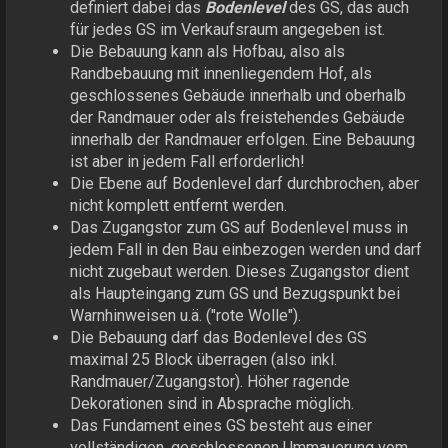
definiert dabei das
Bodenlevel
des GS, das auch
für jedes GS im Verkaufsraum angegeben ist.
Die Bebauung kann als Hofbau, also als
Randbebauung mit innenliegendem Hof, als
geschlossenes Gebäude innerhalb und oberhalb
der Randmauer oder als freistehendes Gebäude
innerhalb der Randmauer erfolgen. Eine Bebauung
ist aber in jedem Fall erforderlich!
Die Ebene auf Bodenlevel darf durchbrochen, aber
nicht komplett entfernt werden.
Das Zugangstor zum GS auf Bodenlevel muss in
jedem Fall in den Bau einbezogen werden und darf
nicht zugebaut werden. Dieses Zugangstor dient
als Haupteingang zum GS und Bezugspunkt bei
Warnhinweisen u.ä. ("rote Wolle").
Die Bebauung darf das Bodenlevel des GS
maximal 25 Block überragen (also inkl.
Randmauer/Zugangstor). Höher ragende
Dekorationen sind in Absprache möglich.
Das Fundament eines GS besteht aus einer
vollständigen, geschlossenen Ummauerung vom