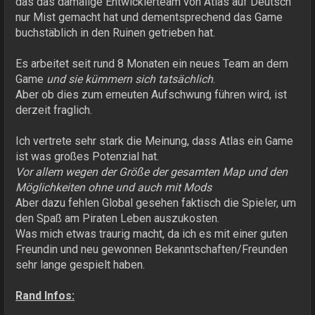
das das damalige Entwicklerteam von Atlas auf Deutsch
nur Mist gemacht hat und dementsprechend das Game
buchstäblich in den Ruinen getrieben hat.
Es arbeitet seit rund 8 Monaten ein neues Team an dem
Game
und sie kümmern sich tatsächlich
.
Aber ob dies zum erneuten Aufschwung führen wird, ist
derzeit fraglich.
Ich vertrete sehr stark die Meinung, dass Atlas ein Game
ist was großes Potenzial hat.
Vor allem wegen der Größe der gesamten Map und den
Möglichkeiten ohne und auch mit Mods
Aber dazu fehlen Global gesehen faktisch die Spieler, um
den Spaß am Piraten Leben auszukosten.
Was mich etwas traurig macht, da ich es mit einer guten
Freundin und neu gewonnen Bekanntschaften/Freunden
sehr lange gespielt haben.
Rand Infos: