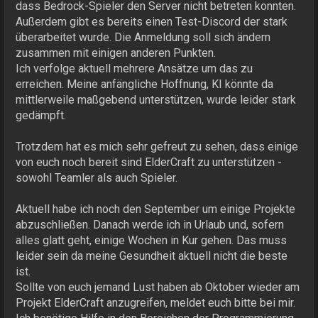
dass Bedrock-Spieler den Server nicht betreten konnten.
Außerdem gibt es bereits einen Test-Discord der stark
überarbeitet wurde. Die Anmeldung soll sich ändern
zusammen mit einigen anderen Punkten.
Ich verfolge aktuell mehrere Ansätze um das zu
erreichen. Meine anfängliche Hoffnung, KI könnte da
mittlerweile maßgebend unterstützen, wurde leider stark
gedämpft.
Trotzdem hat es mich sehr gefreut zu sehen, dass einige
von euch noch bereit sind ElderCraft zu unterstützen -
sowohl Teamler als auch Spieler.
Aktuell habe ich noch den September um einige Projekte
abzuschließen. Danach werde ich in Urlaub und, sofern
alles glatt geht, einige Wochen in Kur gehen. Das muss
leider sein da meine Gesundheit aktuell nicht die beste
ist.
Sollte von euch jemand Lust haben ab Oktober wieder am
Projekt ElderCraft anzugreifen, meldet euch bitte bei mir.