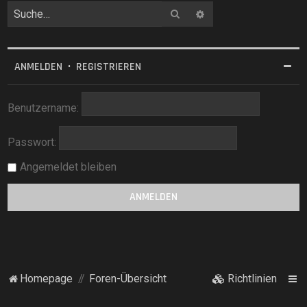
Suche
Erweiterte Suche
ANMELDEN
•
REGISTRIEREN
Benutzername:
Passwort:
Angemeldet bleiben
Homepage
Foren-Übersicht
Richtlinien