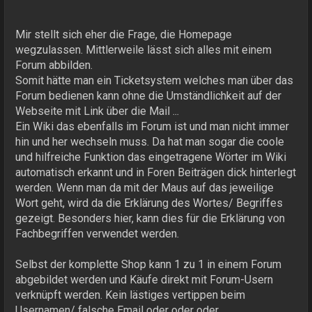
Mir stellt sich eher die Frage, die Homepage
wegzulassen. Mittlerweile lässt sich alles mit einem
Forum abbilden.
Somit hätte man ein Ticketsystem welches man über das
Forum bedienen kann ohne die Umständlichkeit auf der
Webseite mit Link über die Mail ...
Ein Wiki das ebenfalls im Forum ist und man nicht immer
hin und her wechseln muss. Da hat man sogar die coole
und hilfreiche Funktion das eingetragene Wörter im Wiki
automatisch erkannt und in Foren Beiträgen dick hinterlegt
werden. Wenn man da mit der Maus auf das jeweilige
Wort geht, wird da die Erklärung des Wortes/ Begriffes
gezeigt. Besonders hier, kann dies für die Erklärung von
Fachbegriffen verwendet werden.
Selbst der komplette Shop kann 1 zu 1 in einem Forum
abgebildet werden und Käufe direkt mit Forum-Usern
verknüpft werden. Kein lästiges vertippen beim
Usernamen/ falsche Email oder oder oder.