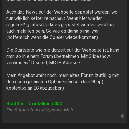
Auch das News auf der Webseite gepostet werden, wo
nun wirklich keiner reinschaut. Wenn hier wieder
regelmäßig Infos/Updates gepostet werden, wird hier
auch mehr los sein. So wie es damals mal war
(hoffentlich wenn die Spieler wiederkommen)
Die Startseite wie sie derzeit auf der Webseite ist, kann
man so in einem Forum übernehmen. Mit Slideshow,
verweis auf Discord, MC IP Adresse
Mein Angebot steht noch, mein altes Forum (zufällig mit
den oben genannten Optionen (außer dem Shop)
kostenlos an EC abzugeben)
Stadtherr Cristallum s050
Die Stadt mit der fliegenden Mall
N
a
c